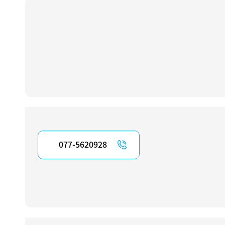
077-5620928