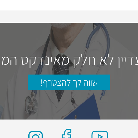
דיין לא חלק מאינדקס המו
שווה לך להצטרף!