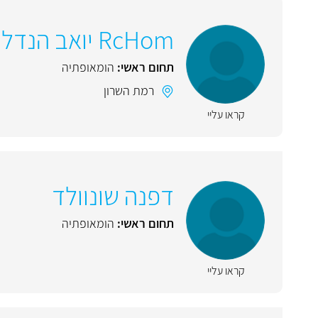
RcHom יואב הנדל
תחום ראשי:
הומאופתיה
רמת השרון
קראו עליי
דפנה שונוולד
תחום ראשי:
הומאופתיה
קראו עליי