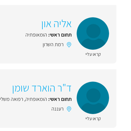
אליה און
תחום ראשי:
הומאופתיה
רמת השרון
קראו עליי
ד"ר הוארד שומן
תחום ראשי:
הומאופתיה
,
רפואה משלי
רעננה
קראו עליי