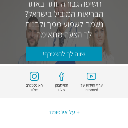
חשיפה גבוהה יותר באתר
הבריאות המוביל בישראל?
נשמח לשמוע ממך ולבנות
לך הצעה מתאימה
שווה לך להצטרף!
ערוץ הוידאו של
הפייסבוק
האינסטגרם
Infomed
שלנו
שלנו
על אינפומד