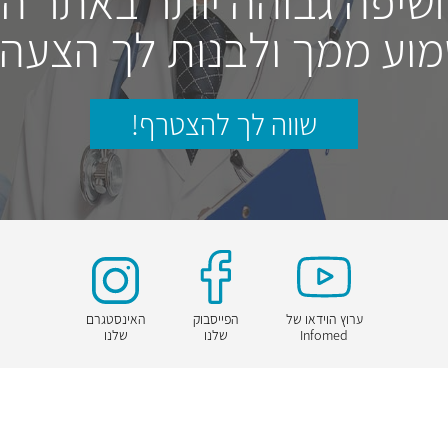
חשיפה גבוהה יותר באתר ה
וע ממך ולבנות לך הצעה
שווה לך להצטרף!
ערוץ הוידאו של
הפייסבוק
האינסטגרם
Infomed
שלנו
שלנו