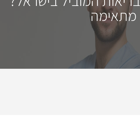
בריאות המוביל בישראל?
 מתאימה