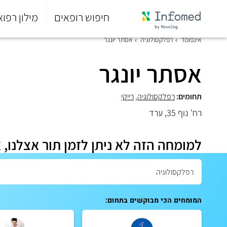
חיפוש רופאים
מילון רפוא
סוף
אינפומד
רפלקסולוגיה
אסתר יונגר
התפריט
הראשי.
אסתר יונגר
תחומים:
רפלקסולוגיה
,
רייקי
רח' נוף 35, ערד
למומחה הזה לא ניתן לזמן תור אצלנו, 
המומחים הכי מבוקשים בתחום: