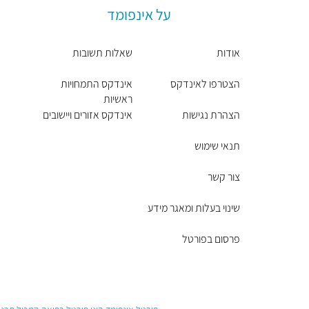
על אינפומד
אודות
שאלות תשובות
הצטרפו לאינדקס
אינדקס התמחויות
ראשיות
הצהרת נגישות
אינדקס אזורים ויישובים
תנאי שימוש
צור קשר
שינוי בעלות ומאגר מידע
פרסום בפורטל