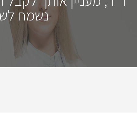
ד"ר, מעניין אותך לקבל 
נשמח לשמ