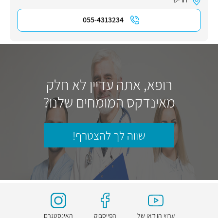
055-4313234
רופא, אתה עדיין לא חלק
מאינדקס המומחים שלנו?
שווה לך להצטרף!
ערוץ הוידאו של
הפייסבוק
האינסטגרם