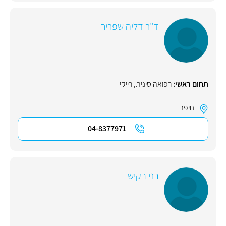
ד"ר דליה שפריר
תחום ראשי:
רפואה סינית
,
רייקי
חיפה
04-8377971
בני בקיש