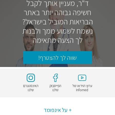
ד"ר, מעניין אותך לקבל
חשיפה גבוהה יותר באתר
הבריאות המוביל בישראל?
נשמח לשמוע ממך ולבנות
לך הצעה מתאימה
שווה לך להצטרף!
ערוץ הוידאו של
הפייסבוק
האינסטגרם
Infomed
שלנו
שלנו
על אינפומד