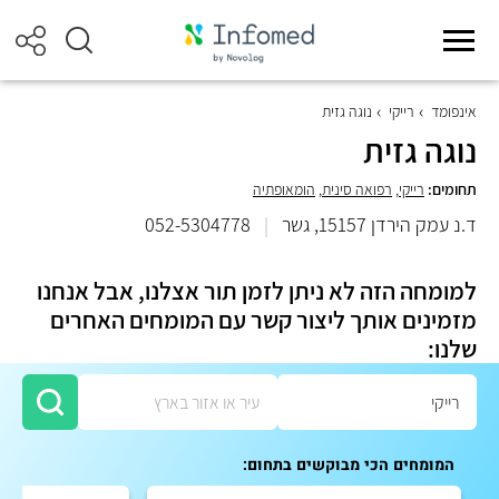
אינפומד
רייקי
נוגה גזית
נוגה גזית
תחומים:
רייקי
,
רפואה סינית
,
הומאופתיה
ד.נ עמק הירדן 15157, גשר
|
052-5304778
למומחה הזה לא ניתן לזמן תור אצלנו, אבל אנחנו
מזמינים אותך ליצור קשר עם המומחים האחרים
שלנו:
המומחים הכי מבוקשים בתחום: