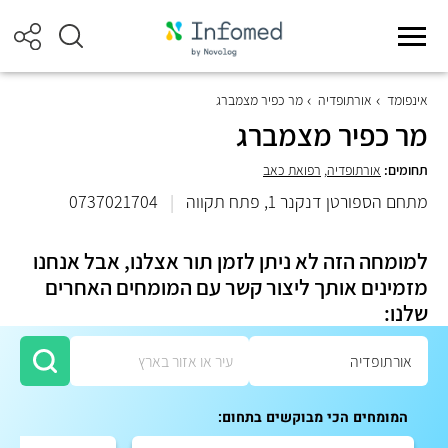
אינפומד
אורתופדיה
מר כפיר מצמברג
מר כפיר מצמברג
תחומים:
אורתופדיה
,
רפואת כאב
מתחם הספורטן דנקנר 1, פתח תקווה
|
0737021704
למומחה הזה לא ניתן לזמן תור אצלנו, אבל אנחנו
מזמינים אותך ליצור קשר עם המומחים האחרים
שלנו:
המומחים הכי מבוקשים בתחום: