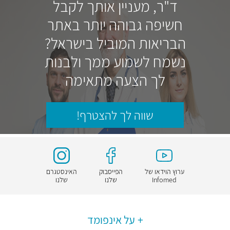
ד"ר, מעניין אותך לקבל
חשיפה גבוהה יותר באתר
הבריאות המוביל בישראל?
נשמח לשמוע ממך ולבנות
לך הצעה מתאימה
שווה לך להצטרף!
ערוץ הוידאו של
הפייסבוק
האינסטגרם
Infomed
שלנו
שלנו
על אינפומד