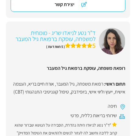
יצירת קשר
ד"ר נטע לניאדו שריג - מומחית
למשפחה, עוסקת ברפואת גיל המעבר
5
( 5 חוות דעת )
רופאת משפחה, עוסקת ברפואת גיל המעבר
תחום ראשי:
רפואת משפחה
,
גיל המעבר
,
אורח חיים בריא
,
העצמה
אישית
,
ייעוץ וליווי אישי
,
ביופידבק
,
טיפול קוגניטיבי התנהגותי (CBT)
חיפה
שירותי בריאות כללית
,
פרטי
"ד"ר נטע לניאדו היתה נהדרת, הסבירה על הנושא שברור שהוא
קרוב לליבה וחשוב לה לעזור לנשים ולהתאים את הטיפול המדוייק"