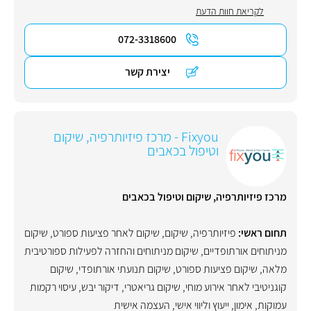
לקריאת חוות הדעת
072-3318600
יצירת קשר
Fixyou - מרכז פיזיותרפיה, שיקום
וטיפול בכאבים
מרכז פיזיותרפיה, שיקום וטיפול בכאבים
תחום ראשי:
פיזיותרפיה
,
שיקום
,
שיקום לאחר פציעות ספורט
,
שיקום
מניתוחים אורתופדיים
,
שיקום מניתוחים והחזרה לפעילות ספורטיבית
מלאה
,
שיקום פציעות ספורט
,
שיקום תנועתי אורתופדי
,
שיקום
קוגניטיבי לאחר אירוע מוחי
,
שיקום גריאטרי
,
דיקור יבש
,
עיסוי רקמות
עמוקות
,
אימון
,
ייעוץ וליווי אישי
,
העצמה אישית