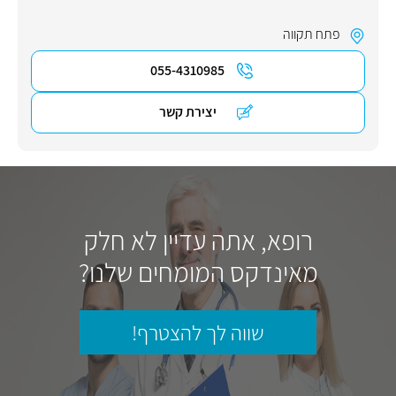
פתח תקווה
055-4310985
יצירת קשר
רופא, אתה עדיין לא חלק
מאינדקס המומחים שלנו?
שווה לך להצטרף!