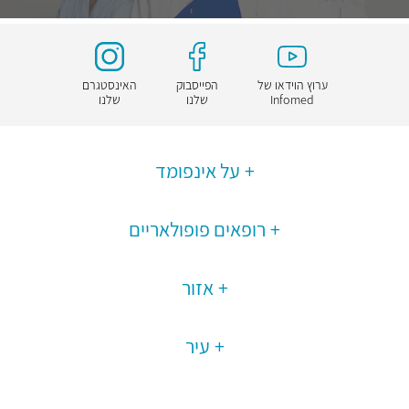
ערוץ הוידאו של
הפייסבוק
האינסטגרם
Infomed
שלנו
שלנו
על אינפומד
רופאים פופולאריים
אזור
עיר