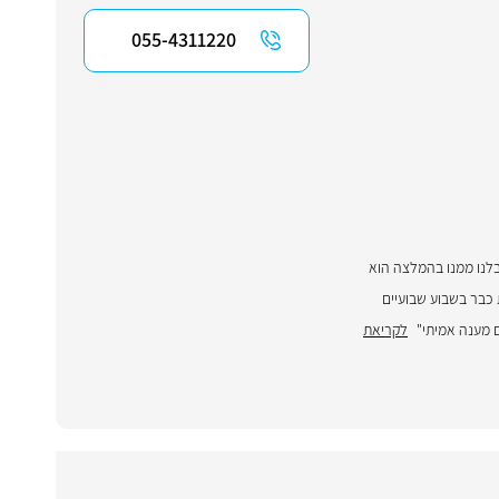
055-4311220
יבלנו ממנו בהמלצה הוא
 כבר בשבוע שבועיים
 מענה אמיתי"
לקריאת