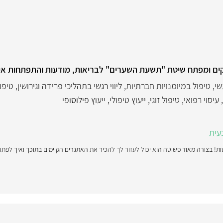
עמוקים ומפתח שיטת "תשעת השערים" לבריאות, מודעות והתפתחות אי
שי
,
טיפול במיומנויות חברתיות
,
ליווי רגשי בתהליכי פרידה וגירושין
,
טיפו
,
עיסוי רפואי
,
טיפול זוגי
,
ייעוץ טיפולי
,
ייעוץ פילוסופי
בעית
ת! בצורה מאוד פשוטה הוא יכול לעזור לך להכיר את האתגרים הקיימים בתוכך ואיך לפתור 