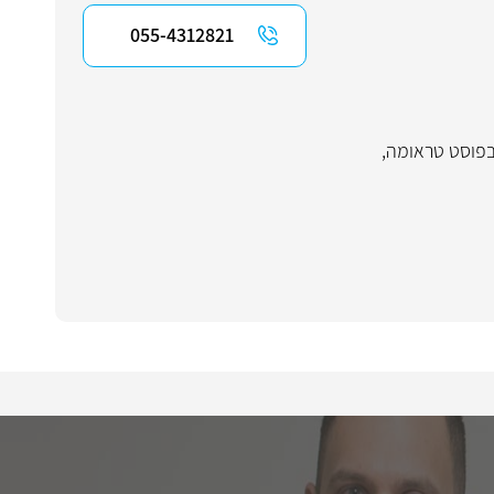
055-4312821
בפוסט טראומה
,