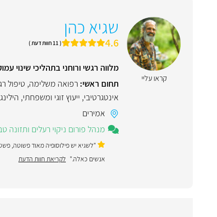
שגיא כהן
4.6
( 11 חוות דעת )
מלווה רגשי ורוחני בתהליכי שינוי 
קראו עליי
תחום ראשי:
רפואה משלימה
,
טיפול רג
אינטגרטיבי
,
ייעוץ זוגי ומשפחתי
,
הילינג
אמירים
מנהל פורום ניקוי רעלים ותזונה ט
"לשגיא יש פילוסופיה מאוד פשוטה, פשטו
אנשים כאלה."
לקריאת חוות הדעת