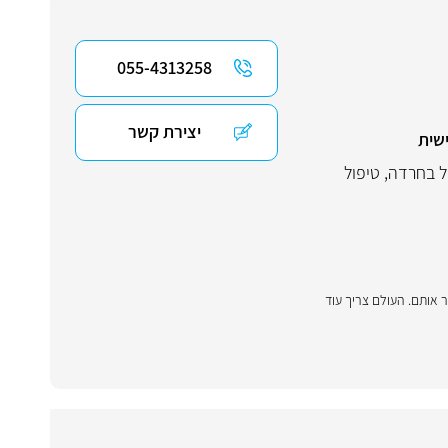
055-4313258
יצירת קשר
שית
ל בחרדה
,
טיפול
אותם. ‏העולם צריך עוד