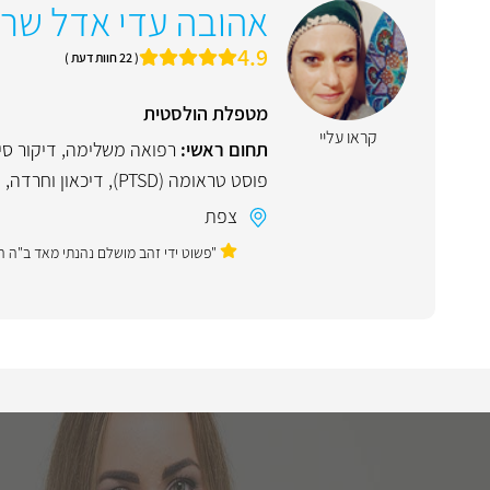
אהובה עדי אדל שרג
4.9
( 22 חוות דעת )
מטפלת הולסטית
קראו עליי
תחום ראשי:
רפואה משלימה
,
דיקור סי
פוסט טראומה (PTSD)
,
דיכאון וחרדה
,
ט
צפת
"פשוט ידי זהב מושלם נהנתי מאד ב"ה הג