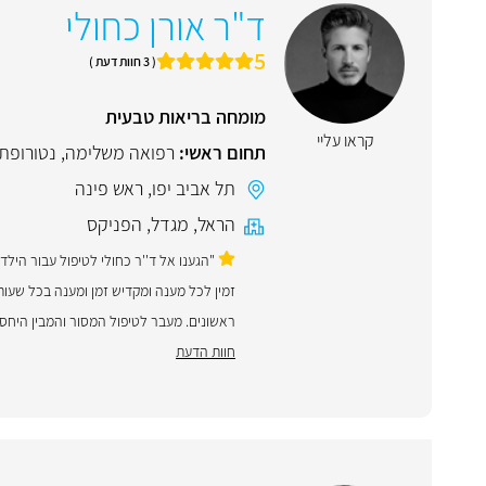
ד"ר אורן כחולי
5
( 3 חוות דעת )
מומחה בריאות טבעית
קראו עליי
תחום ראשי:
רפואה משלימה
,
נטורופת
תל אביב יפו
,
ראש פינה
הראל
,
מגדל
,
הפניקס
"הגענו אל ד''ר כחולי לטיפול עבור הילד
זמין לכל מענה ומקדיש זמן ומענה בכל שעות
ראשונים. מעבר לטיפול המסור והמבין היחס
חוות הדעת