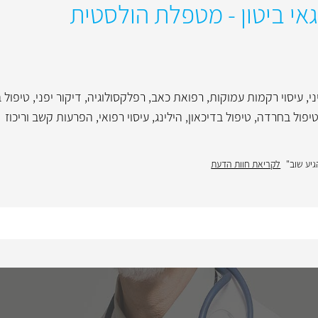
אי ביטון - מטפלת הולסטית
ני
,
עיסוי רקמות עמוקות
,
רפואת כאב
,
רפלקסולוגיה
,
דיקור יפני
,
טיפול 
יפול בחרדה
,
טיפול בדיכאון
,
הילינג
,
עיסוי רפואי
,
הפרעות קשב וריכוז
יע שוב"
לקריאת חוות הדעת