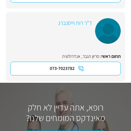
ד"ר רות וייסנברג
תחום ראשי:
פריון הגבר
,
אנדרולוגיה
073-7023782
רופא, אתה עדיין לא חלק
מאינדקס המומחים שלנו?