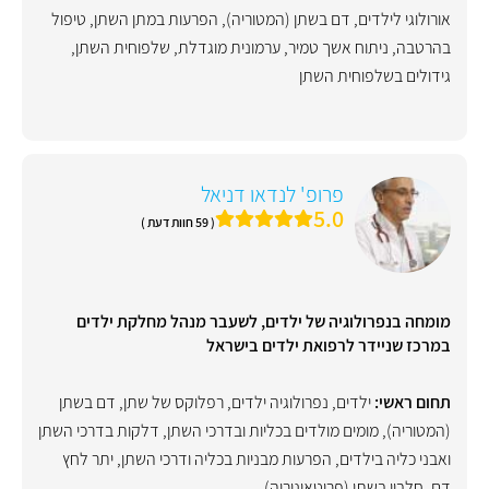
אורולוגי לילדים
,
דם בשתן (המטוריה)
,
הפרעות במתן השתן
,
טיפול
בהרטבה
,
ניתוח אשך טמיר
,
ערמונית מוגדלת
,
שלפוחית השתן
,
גידולים בשלפוחית השתן
פרופ' לנדאו דניאל
5.0
( 59 חוות דעת )
מומחה בנפרולוגיה של ילדים, לשעבר מנהל מחלקת ילדים
במרכז שניידר לרפואת ילדים בישראל
תחום ראשי:
ילדים
,
נפרולוגיה ילדים
,
רפלוקס של שתן
,
דם בשתן
(המטוריה)
,
מומים מולדים בכליות ובדרכי השתן
,
דלקות בדרכי השתן
ואבני כליה בילדים
,
הפרעות מבניות בכליה ודרכי השתן
,
יתר לחץ
דם
,
חלבון בשתן (פרוטאינוריה)