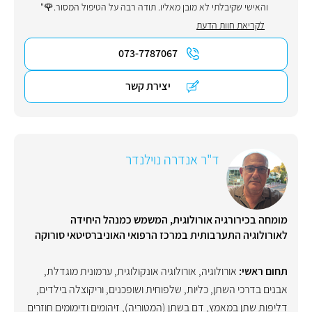
והאישי שקיבלתי לא מובן מאליו. תודה רבה על הטיפול המסור.🌹"
לקריאת חוות הדעת
073-7787067
יצירת קשר
ד"ר אנדרה נוילנדר
מומחה בכירורגיה אורולוגית, המשמש כמנהל היחידה
לאורולוגיה התערבותית במרכז הרפואי האוניברסיטאי סורוקה
תחום ראשי:
אורולוגיה
,
אורולוגיה אונקולוגית
,
ערמונית מוגדלת
,
אבנים בדרכי השתן, כליות, שלפוחית ושופכנים
,
וריקוצלה בילדים
,
דליפות שתן במאמץ
,
דם בשתן (המטוריה)
,
זיהומים ודימומים חוזרים