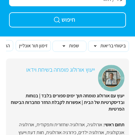
חיפוש
ביטוחי בריאות
שפות
זימון תור אונליין
הרופא
ייעוץ אורולוג מומחה בשיחת וידאו
יעוץ עם אורולוג מומחה תוך ימים ספורים בלבד | בנוחות
ובדיסקרטיות של הבית | אפשרות לקבלת החזר מחברות הביטוח
הפרטיות
תחום ראשי:
אורולוגיה
,
אורולוגיה שחזורית ותפקודית
,
אורולוגיה
אונקולוגית
,
אורולוגיה ילדים
,
כירורגיה אורולוגית
,
חוות דעת וייעוץ