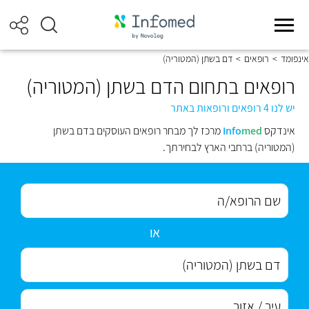
אינפומד
>
רופאים
>
דם בשתן (המטוריה)
רופאים בתחום הדם בשתן (המטוריה)
יש לנו 4 רופאים ורופאות באתר
אינדקס
med
Info
מרכז לך מבחר רופאים העוסקים בדם בשתן
(המטוריה) ברחבי הארץ לבחירתך.
או