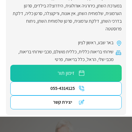
במערכת השתן
,
כירורגיה אורולוגית
,
הידרוצלה בילדים
,
סרטן
הערמונית
,
שלפוחית השתן
,
אין אונות
,
וריקוצלה
,
סרטן כליה
,
דלקת
בדרכי השתן
,
דלקת ערמונית
,
סרטן שלפוחית השתן
,
ניתוח
פרוסטטה
באר שבע
,
ראשון לציון
שירותי בריאות כללית
,
כללית מושלם
,
מכבי שירותי בריאות
,
מכבי שלי
,
הראל
,
כלל בריאות
,
פרטי
זימון תור
055-4314125
יצירת קשר