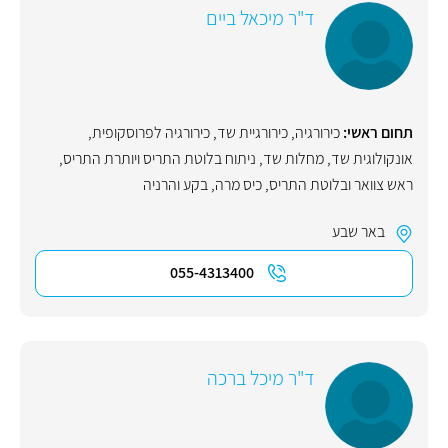
ד"ר מיכאל ביים
תחום ראשי:
כירורגיה
,
כירורגיית שד
,
כירורגיה לפרוסקופית
,
אונקולוגית שד
,
מחלות שד
,
ניתוח בלוטת התריס ויותרת התריס
,
ראש צוואר ובלוטת התריס
,
כיס מרה
,
בקע והרניה
באר שבע
055-4313400
ד"ר מיכל ברכה