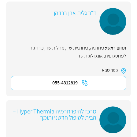
ד"ר גלית אבן בנדהן
תחום ראשי:
כירורגיה
,
כירורגיית שד
,
מחלות שד
,
כירורגיה
לפרוסקופית
,
אונקולוגית שד
כפר סבא
055-4312819
מרכז להיפרתרמיה Hyper Thermia –
הבית לטיפול חדשני ותומך