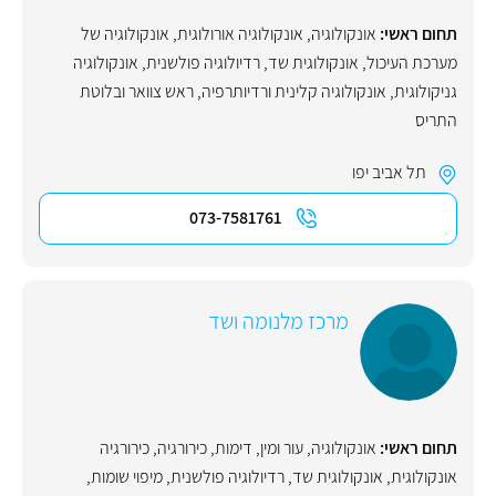
תחום ראשי:
אונקולוגיה
,
אונקולוגיה אורולוגית
,
אונקולוגיה של
מערכת העיכול
,
אונקולוגית שד
,
רדיולוגיה פולשנית
,
אונקולוגיה
גניקולוגית
,
אונקולוגיה קלינית ורדיותרפיה
,
ראש צוואר ובלוטת
התריס
תל אביב יפו
073-7581761
מרכז מלנומה ושד
תחום ראשי:
אונקולוגיה
,
עור ומין
,
דימות
,
כירורגיה
,
כירורגיה
אונקולוגית
,
אונקולוגית שד
,
רדיולוגיה פולשנית
,
מיפוי שומות
,