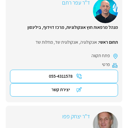
ד"ר עפר רתם
מנהל מרפאות חוץ אונקולוגיות, מרכז דוידוף, בילינסון
תחום ראשי:
אונקולוגיה
,
אונקולוגית שד
,
מחלות שד
פתח תקווה
פרטי
055-4311578
יצירת קשר
ד"ר יצחק פפו