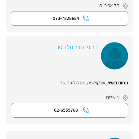
תל אביב יפו
073-7828684
פרופ' הדר גולדוסר
תחום ראשי:
אונקולוגיה
,
אונקולוגית שד
ירושלים
02-6555768