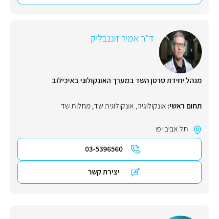
ד"ר אמיר זוננבליק
מנהל יחידת סרטן השד במערך האונקולוגי באיכילוב
תחום ראשי:
אונקולוגיה
,
אונקולוגית שד
,
מחלות שד
תל אביב יפו
03-5396560
יצירת קשר