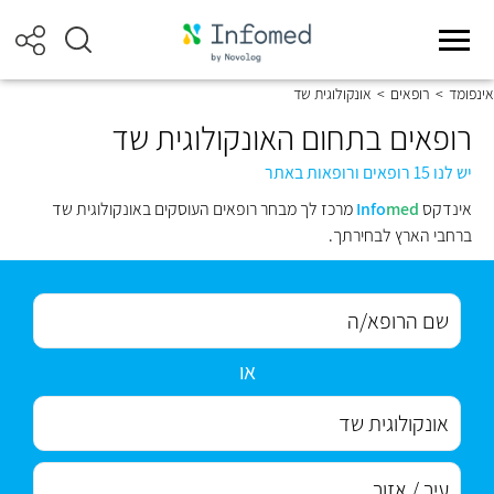
אינפומד
>
רופאים
>
אונקולוגית שד
רופאים בתחום האונקולוגית שד
יש לנו 15 רופאים ורופאות באתר
אינדקס
med
Info
מרכז לך מבחר רופאים העוסקים באונקולוגית שד
ברחבי הארץ לבחירתך.
או