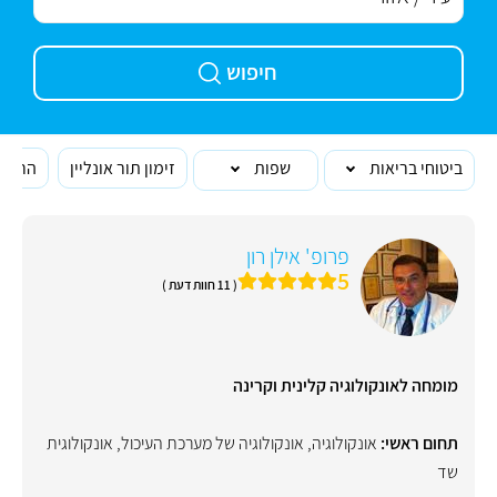
חיפוש
ביטוחי בריאות
שפות
זימון תור אונליין
הרופא
פרופ' אילן רון
5
( 11 חוות דעת )
מומחה לאונקולוגיה קלינית וקרינה
תחום ראשי:
אונקולוגיה
,
אונקולוגיה של מערכת העיכול
,
אונקולוגית
שד