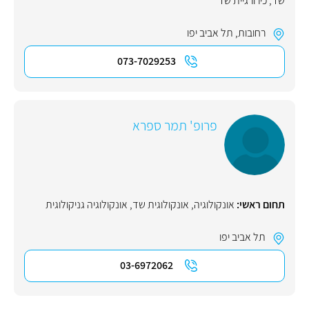
שד
,
כירורגיית שד
רחובות
,
תל אביב יפו
073-7029253
פרופ' תמר ספרא
תחום ראשי:
אונקולוגיה
,
אונקולוגית שד
,
אונקולוגיה גניקולוגית
תל אביב יפו
03-6972062