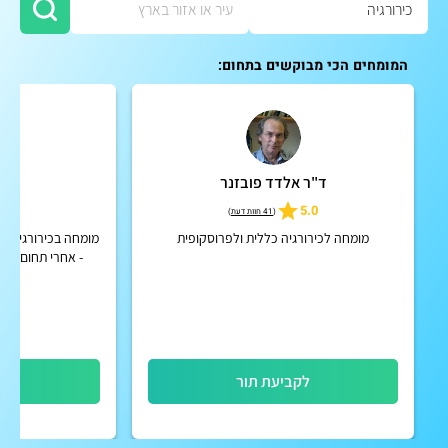
המומחים הכי מבוקשים בתחום:
ד"ר אלדד פובזנר
ד"ר
5
5.0
(
41 חוות דעת
)
מומחה לכירורגיה כללית ולפרוסקופית
מומחה בכירורגיה כל
- אחרי תחום הבר
לקביעת תור
לק