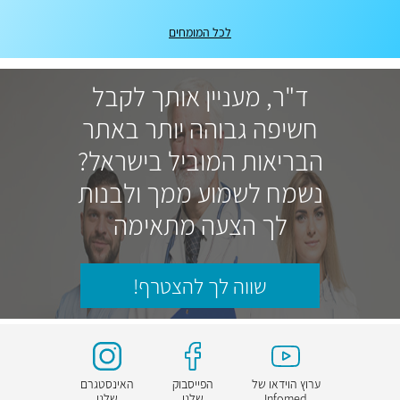
לכל המומחים
ד"ר, מעניין אותך לקבל
חשיפה גבוהה יותר באתר
הבריאות המוביל בישראל?
נשמח לשמוע ממך ולבנות
לך הצעה מתאימה
שווה לך להצטרף!
ערוץ הוידאו של
הפייסבוק
האינסטגרם
Infomed
שלנו
שלנו