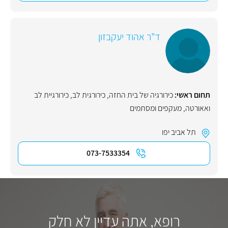
ד"ר אהוד יעקבזון
תחום ראשי:
כירורגיה של בית החזה
,
כירורגית לב
,
כירורגיית לב
ואאורטה
,
מעקפים ומסתמים
תל אביב יפו
073-7533354
רופא, אתה עדיין לא חלק