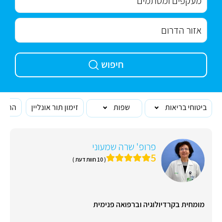
חיפוש
ביטוחי בריאות
שפות
זימון תור אונליין
הרופא
פרופ' שרה שמעוני
5
( 10 חוות דעת )
מומחית בקרדיולוגיה וברפואה פנימית