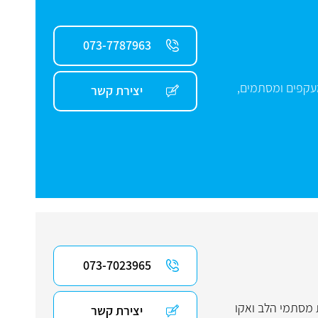
073-7787963
קפים ומסתמים
,
יצירת קשר
073-7023965
מסתמי הלב ואקו
יצירת קשר