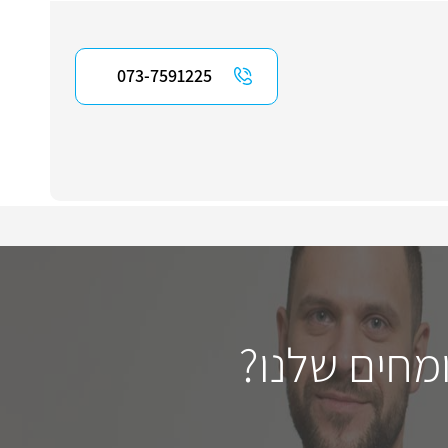
073-7591225
מחים שלנו?