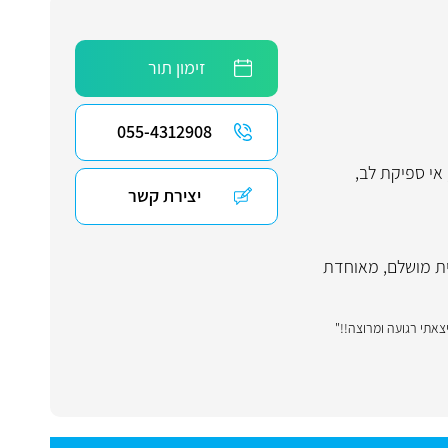
זימון תור
055-4312908
אי ספיקת לב
,
יצירת קשר
ת מושלם
,
מאוחדת
אתי רגועה ומרוצה!!"