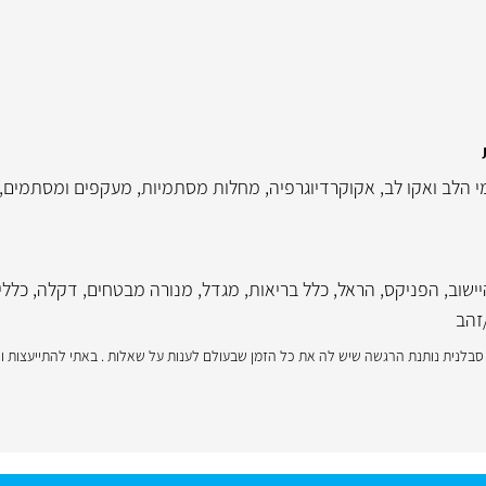
 הלב ואקו לב
,
אקוקרדיוגרפיה
,
מחלות מסתמיות
,
מעקפים ומסתמים
,
ישוב
,
הפניקס
,
הראל
,
כלל בריאות
,
מגדל
,
מנורה מבטחים
,
דקלה
,
כללי
זהב
סבלנית נותנת הרגשה שיש לה את כל הזמן שבעולם לענות על שאלות . באתי להתייעצות ויצ