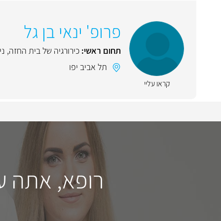
פרופ' ינאי בן גל
תחום ראשי:
כירורגיה של בית החזה
,
ני
תל אביב יפו
קראו עליי
רופא, אתה ע