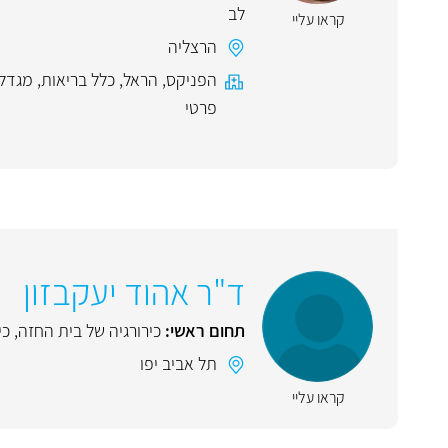
לב
קראו עליי
הרצליה
הפניקס
,
הראל
,
כלל בריאות
,
מגדל
פרטי
ד"ר אהוד יעקבזון
תחום ראשי:
כירורגיה של בית החזה
,
כי
תל אביב יפו
קראו עליי