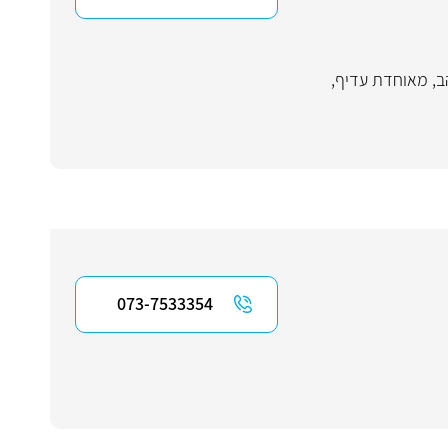
ב
,
מאוחדת עדיף
,
073-7533354