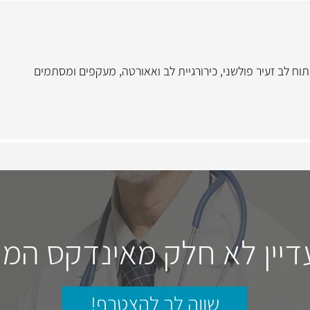
תוח לב זעיר פולשני
,
כירורגיית לב ואאורטה
,
מעקפים ומסתמים
דיין לא חלק מאינדקס המו
שווה לך להצטרף!