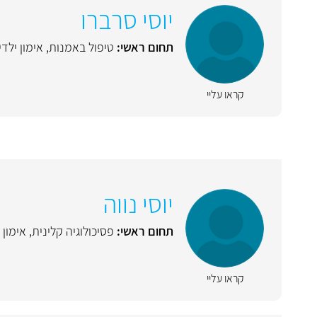
יוסי סרברו
תחום ראשי:
טיפול באמנות
,
אימון ילדי
קראו עליי
יוסי נווה
תחום ראשי:
פסיכולוגיה קלינית
,
אימון 
קראו עליי