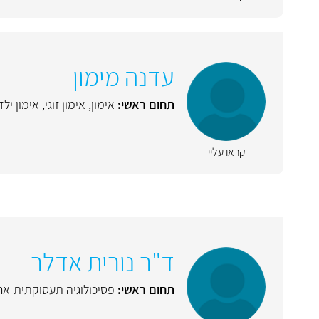
עדנה מימון
תחום ראשי:
אימון
,
אימון זוגי
,
אימון ילד
קראו עליי
ד"ר נורית אדלר
תחום ראשי:
פסיכולוגיה תעסוקתית-ארג