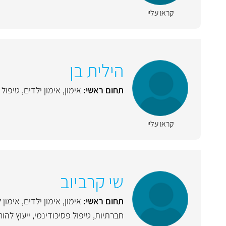
קראו עליי
הילית בן
תחום ראשי:
אימון
,
אימון ילדים
,
טיפול 
קראו עליי
שי קרביוב
תחום ראשי:
אימון
,
אימון ילדים
,
אימון 
חברתיות
,
טיפול פסיכודינמי
,
ייעוץ להור