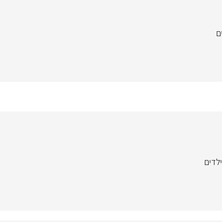
ם
ילדים