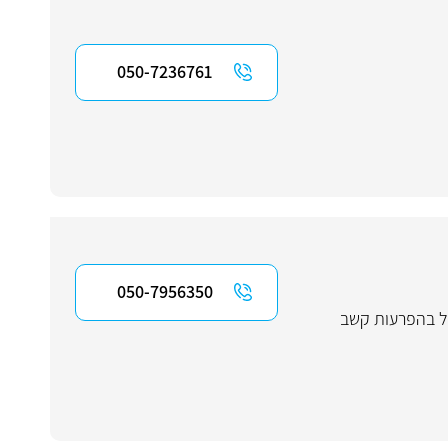
050-7236761
050-7956350
ל בהפרעות קשב