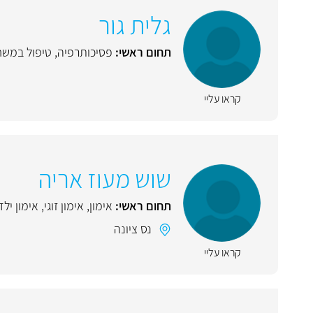
גלית גור
תחום ראשי:
פסיכותרפיה
,
טיפול במש
קראו עליי
שוש מעוז אריה
תחום ראשי:
אימון
,
אימון זוגי
,
אימון ילד
נס ציונה
קראו עליי