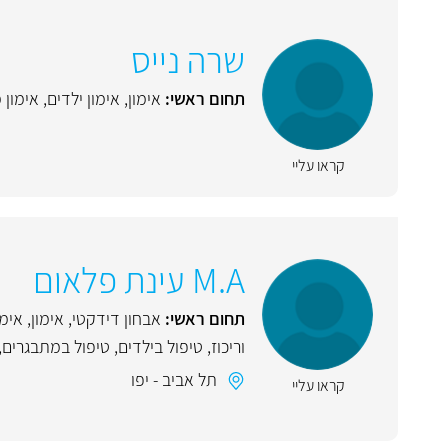
שרה נייס
תחום ראשי:
אימון
,
אימון ילדים
,
אימון
קראו עליי
M.A עינת פלאום
תחום ראשי:
אבחון דידקטי
,
אימון
,
אימו
וריכוז
,
טיפול בילדים
,
טיפול במתבגרים
,
תל אביב - יפו
קראו עליי