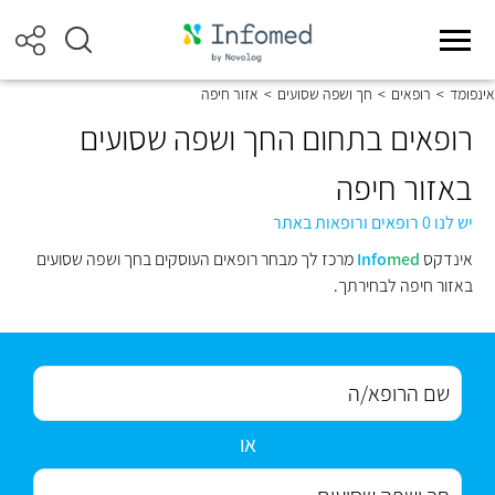
אינפומד
>
רופאים
>
חך ושפה שסועים
>
אזור חיפה
רופאים בתחום החך ושפה שסועים
באזור חיפה
יש לנו 0 רופאים ורופאות באתר
אינדקס
med
Info
מרכז לך מבחר רופאים העוסקים בחך ושפה שסועים
באזור חיפה לבחירתך.
או