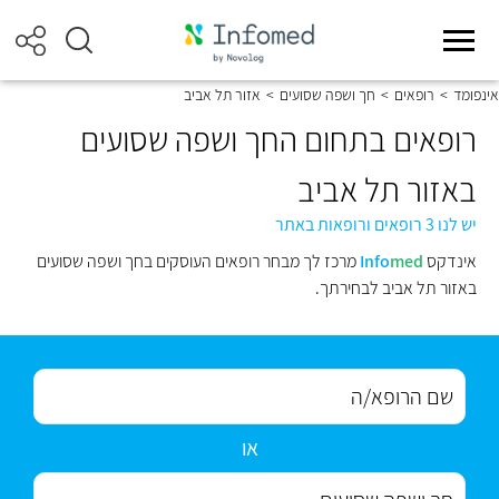
אינפומד
>
רופאים
>
חך ושפה שסועים
>
אזור תל אביב
רופאים בתחום החך ושפה שסועים
באזור תל אביב
יש לנו 3 רופאים ורופאות באתר
אינדקס
med
Info
מרכז לך מבחר רופאים העוסקים בחך ושפה שסועים
באזור תל אביב לבחירתך.
או