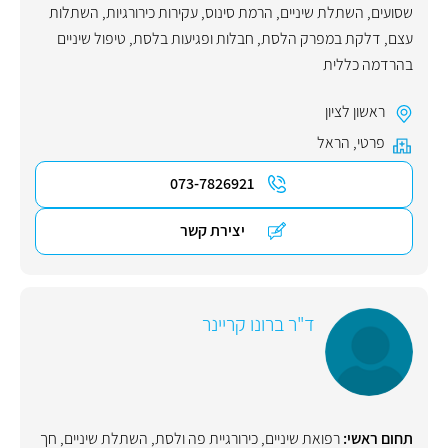
שסועים
,
השתלת שיניים
,
הרמת סינוס
,
עקירות כירורגיות
,
השתלות
עצם
,
דלקת במפרק הלסת
,
חבלות ופגיעות בלסת
,
טיפול שיניים
בהרדמה כללית
ראשון לציון
פרטי
,
הראל
073-7826921
יצירת קשר
ד"ר ברונו קריינר
תחום ראשי:
רפואת שיניים
,
כירורגיית פה ולסת
,
השתלת שיניים
,
חך