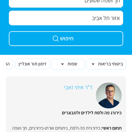
חיפוש
ביטוחי בריאות
שפות
זימון תור אונליין
הרופא
ד"ר איתי זאבי
כירורג פה ולסת לילדים ולמבוגרים
תחום ראשי:
כירורגיית פה ולסת
,
ניתוחים אורתו-כירורגיים
,
חך ושפה