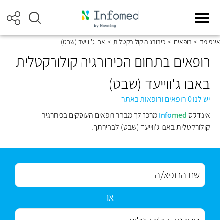
אינפומד
>
רופאים
>
כירורגיה קולורקטלית
>
אבו ג'ווייעד (שבט)
רופאים בתחום הכירורגיה קולורקטלית
באבו ג'ווייעד (שבט)
יש לנו 0 רופאים ורופאות באתר
אינדקס
med
Info
מרכז לך מבחר רופאים העוסקים בכירורגיה
קולורקטלית באבו ג'ווייעד (שבט) לבחירתך.
או