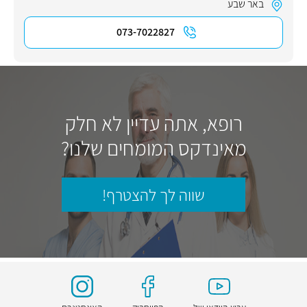
באר שבע
073-7022827
רופא, אתה עדיין לא חלק
מאינדקס המומחים שלנו?
שווה לך להצטרף!