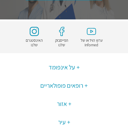
ערוץ הוידאו של
הפייסבוק
האינסטגרם
Infomed
שלנו
שלנו
על אינפומד
רופאים פופולאריים
אזור
עיר