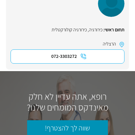
תחום ראשי:
כירורגיה
,
כירורגיה קולורקטלית
הרצליה
072-3303272
רופא, אתה עדיין לא חלק
מאינדקס המומחים שלנו?
שווה לך להצטרף!