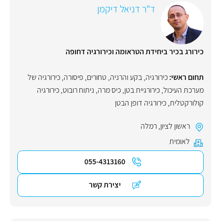
ד"ר דניאל דיקמן
כירורג בכיר ביחידת הטראומה וכירורגיה דחופה
תחום ראשי:
כירורגיה
,
בקע והרניה
,
טחורים
,
פיסורה
,
כירורגיה של
מערכת העיכול
,
כירורגיית בטן
,
כיס מרה
,
ניתוח רובוט
,
כירורגיה
קולורקטלית
,
כירורגיה דופן הבטן
ראשון לציון
,
רמלה
לאומית
055-4313160
יצירת קשר