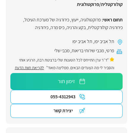
קולורקטלית/פרוקטולוגית
תחום ראשי:
פרוקטולוגיה
,
ייעוץ
,
כירורגיה של מערכת העיכול
,
כירורגיה קולורקטלית
,
בקע והרניה
,
כיס מרה
,
כירורגיה
תל אביב יפו
,
תל אביב יפו
פרטי
,
מכבי שירותי בריאות
,
מכבי שלי
"ד״ר ערן התייחס לכל הטענות שלי ברצינות רבה, הרגיע אותי
והסביר לי מה הצעדים הבאים. ממליצה מאוד"
לקריאת חוות הדעת
זימון תור
055-4312943
יצירת קשר