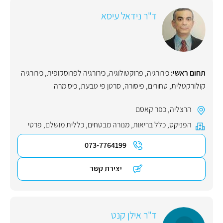
ד"ר נידאל עיסא
תחום ראשי:
כירורגיה
,
פרוקטולוגיה
,
כירורגיה לפרוסקופית
,
כירורגיה
קולורקטלית
,
טחורים
,
פיסורה
,
סרטן פי טבעת
,
כיס מרה
הרצליה
,
כפר קאסם
הפניקס
,
כלל בריאות
,
מנורה מבטחים
,
כללית מושלם
,
פרטי
073-7764199
יצירת קשר
ד"ר אילן קנט