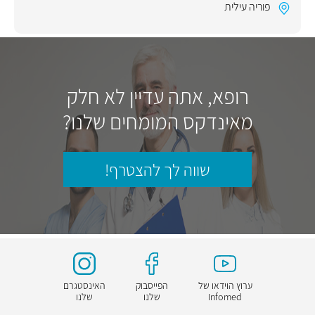
פוריה עילית
רופא, אתה עדיין לא חלק
מאינדקס המומחים שלנו?
שווה לך להצטרף!
ערוץ הוידאו של
הפייסבוק
האינסטגרם
Infomed
שלנו
שלנו