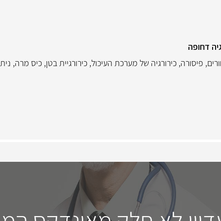
גיה דחופה
רים
,
פיסורה
,
כירורגיה של מערכת העיכול
,
כירורגיית בטן
,
כיס מרה
,
ניתו
דיין לא חלק מאינדקס המו