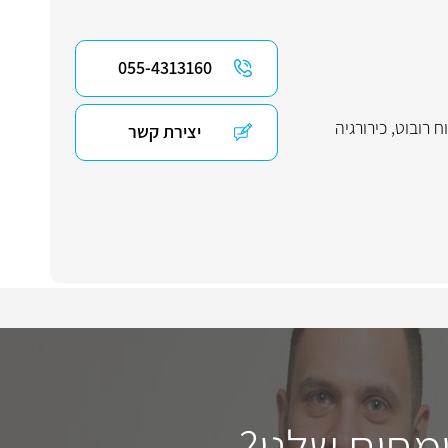
055-4313160
ח רובוט
,
כירורגיה
יצירת קשר
מחים שלנו?