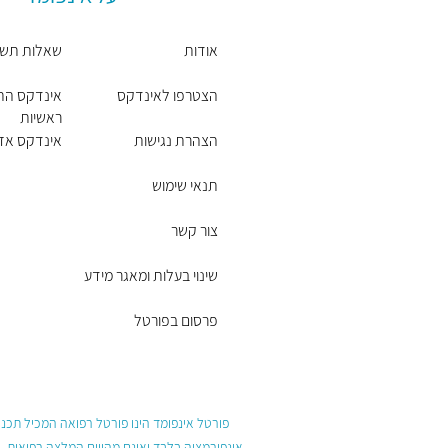
אודות
שאלות תשו
הצטרפו לאינדקס
אינדקס הת
ראשיות
הצהרת נגישות
אינדקס אזור
תנאי שימוש
צור קשר
שינוי בעלות ומאגר מידע
פרסום בפורטל
פורטל אינפומד הינו פורטל רפואה המכיל תכנים
אינפורמציה בלבד ואינם מהווים המלצה רפואית, 