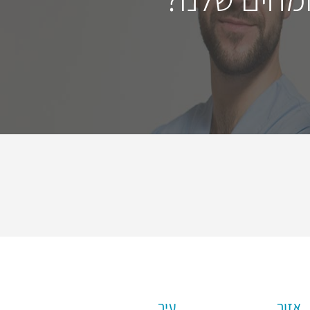
אזור
עיר