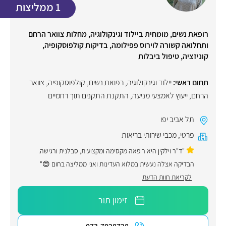
1 ממליצות
רופאת נשים, מומחית ביילוד וגינקולוגיה, מחלות צוואר הרחם
ותחלואה קשורה לוירוס פפילומה, בדיקות קולפוסקופיה,
קוניזציה, טיפול ביבלות
תחום ראשי:
יילוד וגינקולוגיה, רפואת נשים
,
קולפוסקופיה
,
צוואר
הרחם
,
ייעוץ לאמצעי מניעה
,
התקנת התקנים תוך רחמיים
תל אביב יפו
פרטי
,
מכבי שירותי בריאות
"ד"ר וילקין היא רופאה מקסימה ומקצועית, סבלנית ורגישה.
הבדיקה אצלה נעשית במלוא העדינות ואני ממליצה בחום 😍"
לקריאת חוות הדעת
זימון תור