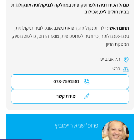
מנהל הכירורגיה הלפרוסקופית במחלקה לגניקולוגיה אונקולוגית
בבית חולים ליס, אכילוב.
תחום ראשי:
יילוד וגינקולוגיה, רפואת נשים
,
אונקולוגיה גניקולוגית
,
גינקו-אונקולוגיה
,
כירורגיה לפרוסקופית
,
צוואר הרחם
,
קולפוסקופיה
,
הפסקת הריון
תל אביב יפו
פרטי
073-7591561
יצירת קשר
פרופ' שגיא חיימוביץ