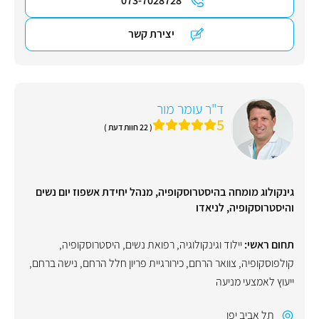
073-7028728
יצירת קשר
ד"ר עומר מור
5
( 22 חוות דעת )
גינקולוג מומחה בהיסטרוסקופיה, מנהל יחידת אשפוז יום נשים
והיסטרוסקופיה, לניאדו
תחום ראשי:
יילוד וגינקולוגיה, רפואת נשים
,
היסטרוסקופיה
,
קולפוסקופיה
,
צוואר הרחם
,
כירורגיית פריון חלל הרחם
,
נישה ברחם
,
ייעוץ לאמצעי מניעה
תל אביב יפו