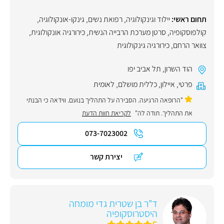
תחום ראשי:
יילוד וגינקולוגיה, רפואת נשים
,
גינקו-אונקולוגיה
,
קולפוסקופיה
,
סרטן מערכת הרבייה הנשית
,
כירורגיה אונקולוגית
,
צוואר הרחם
,
כירורגיה גינקולוגית
הוד השרון
,
תל אביב יפו
פרטי
,
איילון
,
כללית מושלם
,
לאומית
"הרופאה הרגיעה. הסבירה על התהליך בנועם. ווידאה כי הבנתי
את התהליך. תודה לה"
לקריאת חוות הדעת
073-7023002
יצירת קשר
ד"ר בן שטרית גדי מומחה
היסטרוסקופיה