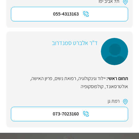
תל אביב יפו
055-4313163
ד"ר אלברט סמנדרוב
תחום ראשי:
יילוד וגינקולוגיה, רפואת נשים
,
פריון האישה
,
אולטרסאונד
,
קולפוסקופיה
רמת גן
073-7023160