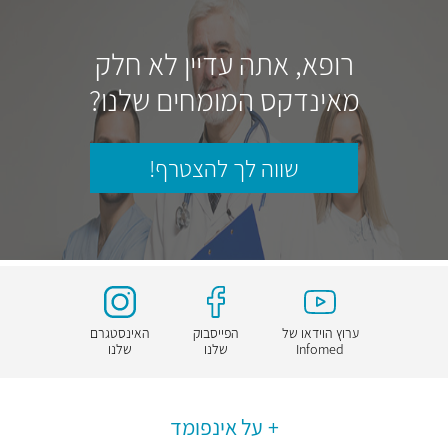
רופא, אתה עדיין לא חלק
מאינדקס המומחים שלנו?
שווה לך להצטרף!
ערוץ הוידאו של
הפייסבוק
האינסטגרם
Infomed
שלנו
שלנו
על אינפומד