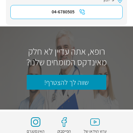
04-6780505
רופא, אתה עדיין לא חלק
מאינדקס המומחים שלנו?
שווה לך להצטרף!
ערוץ הוידאו של
הפייסבוק
האינסטגרם