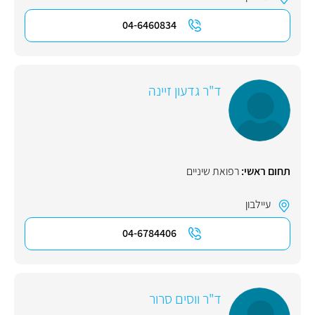
04-6460834
ד"ר גדעון זיינה
תחום ראשי:
רפואת שיניים
עיילבון
04-6784406
ד"ר ווסים סרור