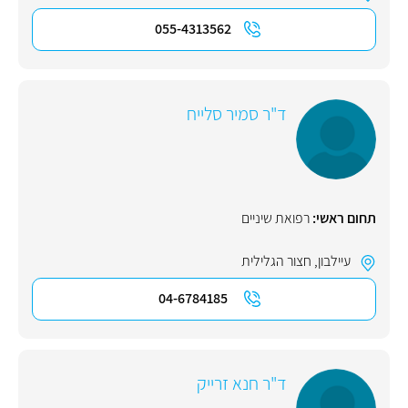
055-4313562
ד"ר סמיר סלייח
תחום ראשי:
רפואת שיניים
עיילבון
,
חצור הגלילית
04-6784185
ד"ר חנא זרייק