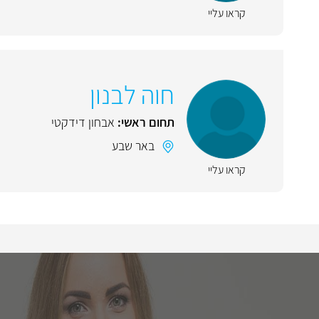
קראו עליי
חוה לבנון
תחום ראשי:
אבחון דידקטי
באר שבע
קראו עליי