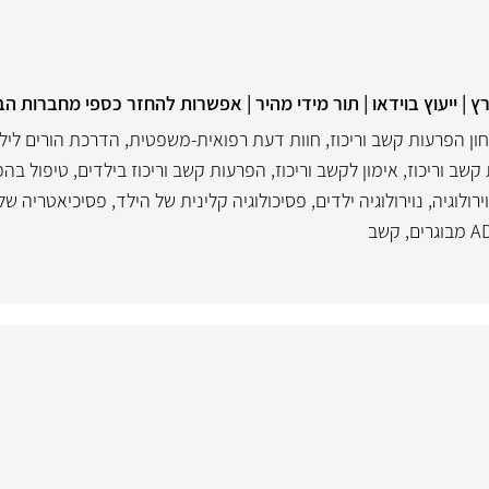
 | ייעוץ בוידאו | תור מידי מהיר | אפשרות להחזר כספי מחברות הב
ון הפרעות קשב וריכוז
,
חוות דעת רפואית-משפטית
,
הדרכת הורים ליל
קשב וריכוז
,
אימון לקשב וריכוז
,
הפרעות קשב וריכוז בילדים
,
טיפול בהפ
ירולוגיה
,
נוירולוגיה ילדים
,
פסיכולוגיה קלינית של הילד
,
פסיכיאטריה של
,
קשב