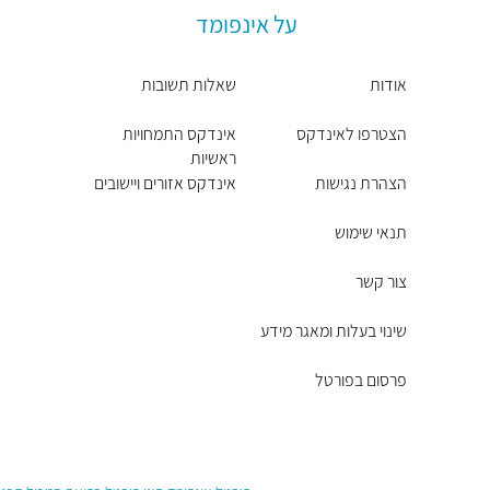
על אינפומד
אודות
שאלות תשובות
הצטרפו לאינדקס
אינדקס התמחויות
ראשיות
הצהרת נגישות
אינדקס אזורים ויישובים
תנאי שימוש
צור קשר
שינוי בעלות ומאגר מידע
פרסום בפורטל