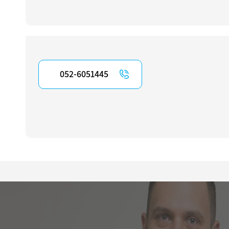
052-6051445