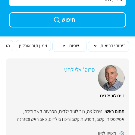
חיפוש
ביטוחי בריאות
שפות
זימון תור אונליין
הרופא
פרופ' אלי להט
נוירולוג ילדים
תחום ראשי:
נוירולוגיה
,
נוירולוגיה ילדים
,
הפרעות קשב וריכוז
,
אפילפסיה
,
קשב
,
הפרעות קשב וריכוז בילדים
,
כאב ראש ומיגרנה
ראשון לציון