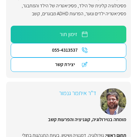
פסיכולוגיה קלינית של הילד
,
פסיכיאטריה של הילד והמתבגר
,
פסיכיאטריה ילדים ונוער
,
הפרעות ADHD מבוגרים
,
קשב
זימון תור
055-4313537
יצירת קשר
ד"ר איתמר גנמור
מומחה בנוירולוגיה, קוגניציה והפרעות קשב
תחום ראשי:
נוירולוגיה
,
דמנציה ושיטיון
,
בעיות התנהגות בחולי