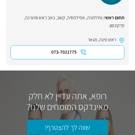
תחום ראשי:
נוירולוגיה
,
אפילפסיה
,
קשב
,
כאב ראש ומיגרנה
,
פרקינסון
ראש פינה
,
מגאר
073-7021775
רופא, אתה עדיין לא חלק
מאינדקס המומחים שלנו?
שווה לך להצטרף!