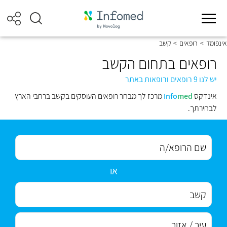
אינפומד
>
רופאים
>
קשב
רופאים בתחום הקשב
יש לנו 9 רופאים ורופאות באתר
אינדקס
med
Info
מרכז לך מבחר רופאים העוסקים בקשב ברחבי הארץ
לבחירתך.
או