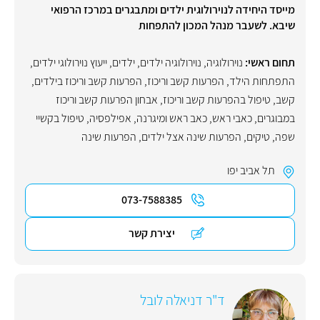
מייסד היחידה לנוירולוגית ילדים ומתבגרים במרכז הרפואי
שיבא. לשעבר מנהל המכון להתפחות
תחום ראשי:
נוירולוגיה
,
נוירולוגיה ילדים
,
ילדים
,
ייעוץ נוירולוגי ילדים
,
התפתחות הילד
,
הפרעות קשב וריכוז
,
הפרעות קשב וריכוז בילדים
,
קשב
,
טיפול בהפרעות קשב וריכוז
,
אבחון הפרעות קשב וריכוז
במבוגרים
,
כאבי ראש
,
כאב ראש ומיגרנה
,
אפילפסיה
,
טיפול בקשיי
שפה
,
טיקים
,
הפרעות שינה אצל ילדים
,
הפרעות שינה
תל אביב יפו
073-7588385
יצירת קשר
ד"ר דניאלה לובל