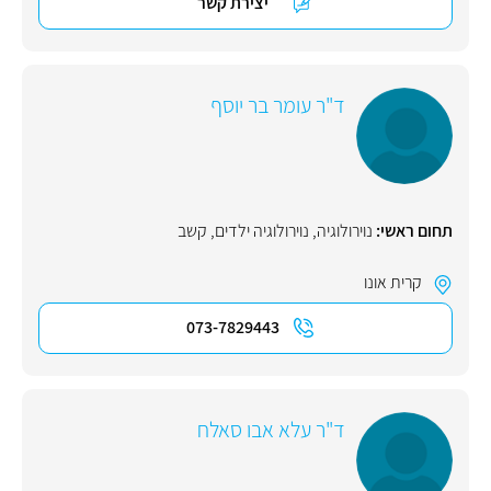
יצירת קשר
ד"ר עומר בר יוסף
תחום ראשי:
נוירולוגיה
,
נוירולוגיה ילדים
,
קשב
קרית אונו
073-7829443
ד"ר עלא אבו סאלח