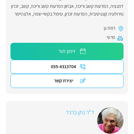
דמנציה
,
הפרעות קשב וריכוז
,
אבחון הפרעות קשב וריכוז
,
קשב
,
זכרון
נוירולוגיה קוגניטיבית
,
הפרעות זכרון
,
טיפול בקשיי שפה
,
אלצהיימר
רמת גן
פרטי
זימון תור
055-4313704
יצירת קשר
ד"ר נתן ברנד