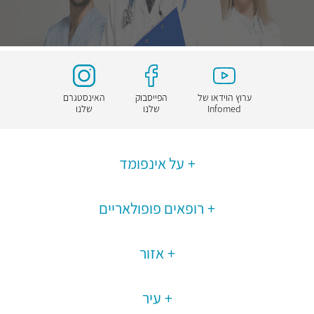
ערוץ הוידאו של
הפייסבוק
האינסטגרם
Infomed
שלנו
שלנו
על אינפומד
רופאים פופולאריים
אזור
עיר