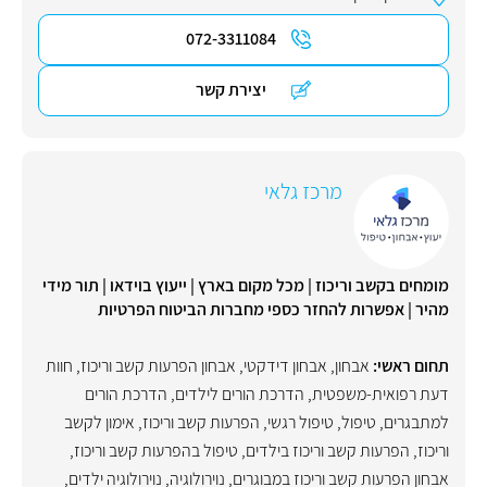
072-3311084
יצירת קשר
מרכז גלאי
מומחים בקשב וריכוז | מכל מקום בארץ | ייעוץ בוידאו | תור מידי
מהיר | אפשרות להחזר כספי מחברות הביטוח הפרטיות
תחום ראשי:
אבחון
,
אבחון דידקטי
,
אבחון הפרעות קשב וריכוז
,
חוות
דעת רפואית-משפטית
,
הדרכת הורים לילדים
,
הדרכת הורים
למתבגרים
,
טיפול
,
טיפול רגשי
,
הפרעות קשב וריכוז
,
אימון לקשב
וריכוז
,
הפרעות קשב וריכוז בילדים
,
טיפול בהפרעות קשב וריכוז
,
אבחון הפרעות קשב וריכוז במבוגרים
,
נוירולוגיה
,
נוירולוגיה ילדים
,