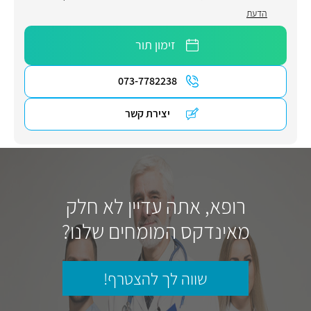
הדעת
זימון תור
073-7782238
יצירת קשר
רופא, אתה עדיין לא חלק
מאינדקס המומחים שלנו?
שווה לך להצטרף!