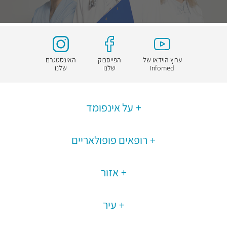
ערוץ הוידאו של
הפייסבוק
האינסטגרם
Infomed
שלנו
שלנו
על אינפומד
רופאים פופולאריים
אזור
עיר