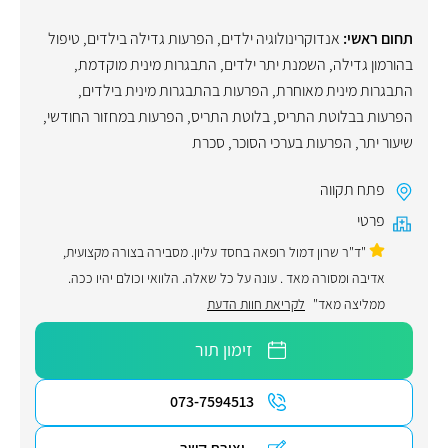
תחום ראשי:
אנדוקרינולוגיה ילדים
,
הפרעות גדילה בילדים
,
טיפול
בהורמון גדילה
,
השמנת יתר ילדים
,
התבגרות מינית מוקדמת
,
התבגרות מינית מאוחרת
,
הפרעות בהתבגרות מינית בילדים
,
הפרעות בבלוטת התריס
,
בלוטת התריס
,
הפרעות במחזור החודשי
,
שיעור יתר
,
הפרעות בערכי הסוכר
,
סכרת
פתח תקווה
פרטי
"ד"ר שרון דמול רופאה בחסד עליון. מסבירה בצורה מקצועית,
אדיבה ומסורה מאד . עונה על כל שאלה. הלוואי וכולם יהיו ככה.
ממליצה מאד"
לקריאת חוות הדעת
זימון תור
073-7594513