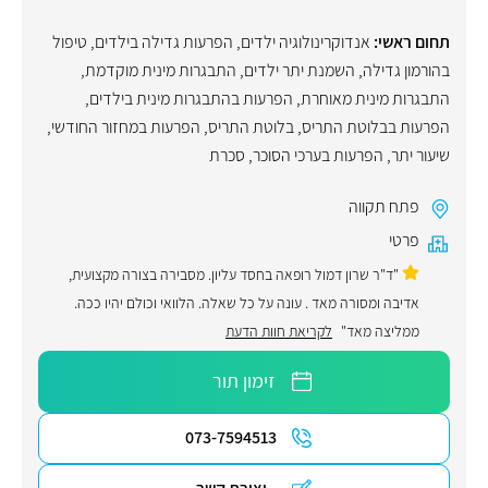
תחום ראשי:
אנדוקרינולוגיה ילדים
,
הפרעות גדילה בילדים
,
טיפול
בהורמון גדילה
,
השמנת יתר ילדים
,
התבגרות מינית מוקדמת
,
התבגרות מינית מאוחרת
,
הפרעות בהתבגרות מינית בילדים
,
הפרעות בבלוטת התריס
,
בלוטת התריס
,
הפרעות במחזור החודשי
,
שיעור יתר
,
הפרעות בערכי הסוכר
,
סכרת
פתח תקווה
פרטי
"ד"ר שרון דמול רופאה בחסד עליון. מסבירה בצורה מקצועית,
אדיבה ומסורה מאד . עונה על כל שאלה. הלוואי וכולם יהיו ככה.
ממליצה מאד"
לקריאת חוות הדעת
זימון תור
073-7594513