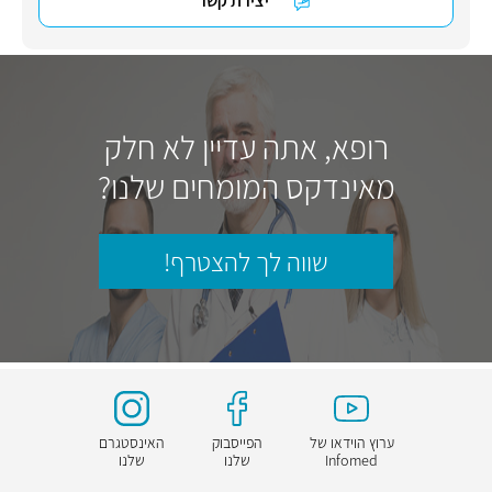
יצירת קשר
רופא, אתה עדיין לא חלק
מאינדקס המומחים שלנו?
שווה לך להצטרף!
ערוץ הוידאו של
הפייסבוק
האינסטגרם
Infomed
שלנו
שלנו