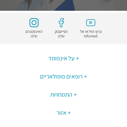
ערוץ הוידאו של
הפייסבוק
האינסטגרם
Infomed
שלנו
שלנו
על אינפומד
רופאים פופולאריים
התמחויות
אזור