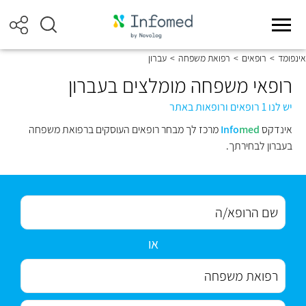
אינפומד
>
רופאים
>
רפואת משפחה
>
עברון
רופאי משפחה מומלצים בעברון
יש לנו 1 רופאים ורופאות באתר
אינדקס
med
Info
מרכז לך מבחר רופאים העוסקים ברפואת משפחה
בעברון לבחירתך.
או