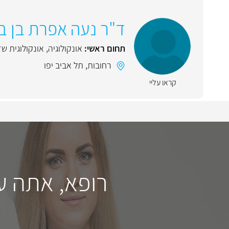
ד"ר נעה אפרת בן ב
תחום ראשי:
אונקולוגיה
,
אונקולוגית שד
רחובות
,
תל אביב יפו
קראו עליי
רופא, אתה ע