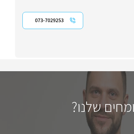
073-7029253
מחים שלנו?