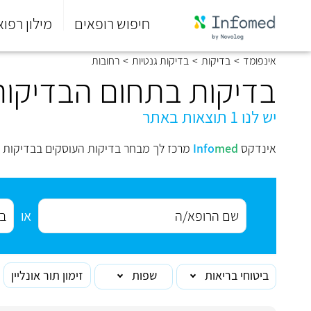
חיפוש רופאים
מילון רפוא
סוף
אינפומד
>
בדיקות
>
בדיקות גנטיות
>
רחובות
התפריט
הראשי.
בדיקות בתחום הבדיקות 
יש לנו 1 תוצאות באתר
אינדקס
med
Info
מרכז לך מבחר בדיקות העוסקים בבדיקות ג
או
ביטוחי בריאות
שפות
זימון תור אונליין