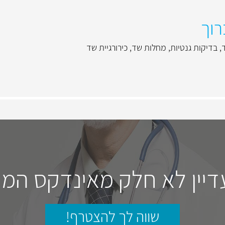
רוך
,
בדיקות גנטיות
,
מחלות שד
,
כירורגיית שד
דיין לא חלק מאינדקס המו
שווה לך להצטרף!