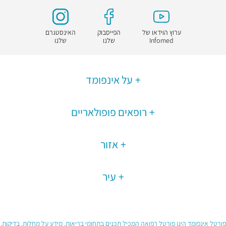
ערוץ הוידאו של
הפייסבוק
האינסטגרם
Infomed
שלנו
שלנו
על אינפומד
רופאים פופולאריים
אזור
עיר
פורטל אינפומד הינו פורטל רפואה המכיל תכנים בתחומי בריאות, מידע על מחלות, בדיקות,