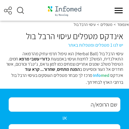
אינפומד
>
מטפלים
>
עיסוי הרבל בול
אינדקס מטפלים עיסוי הרבל בול
יש לנו 1 מטפלים ומטפלות באתר
עיסוי הרבל בול (Herbal Ball) הוא טיפול תרמי עתיק מהרפואה
התאילנדית, המשלב לחיצות ועיסוי באמצעות
כדורי עשבי מרפא
חמים.
הטיפול משלב שמנים אתריים וצמחים כמו למון גראס, ג'ינג'ר וכורכום, אשר
חודרים אל העור ומסייעים ב
הפגת מתחים
,
שחרור...
קרא עוד
אינדקס
med
Info
מרכז לך מבחר מטפלים העוסקים בעיסוי הרבל בול
ברחבי הארץ לבחירתך.
או