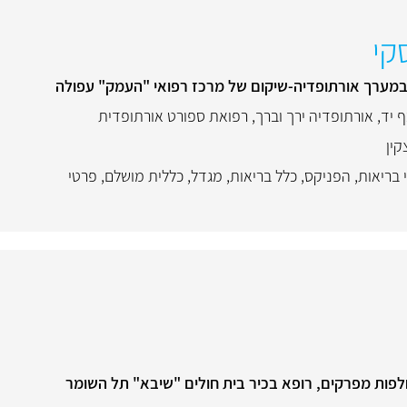
קי
במערך אורתופדיה-שיקום של מרכז רפואי "העמק" עפולה
 יד
,
אורתופדיה ירך וברך
,
רפואת ספורט אורתופדית
קין
 בריאות
,
הפניקס
,
כלל בריאות
,
מגדל
,
כללית מושלם
,
פרטי
פות מפרקים, רופא בכיר בית חולים "שיבא" תל השומר