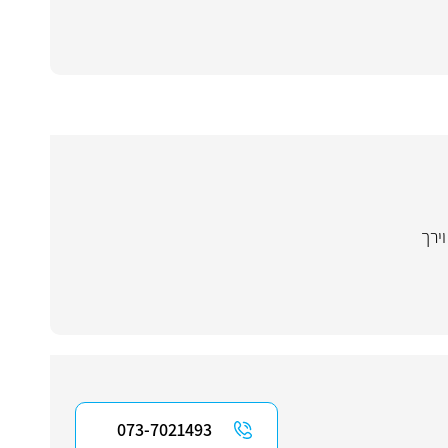
ירך
073-7021493