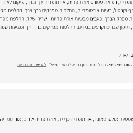
תופדית
,
רפואת ספורט אורתופדית
,
אורתופדיה ירך וברך
,
שיקום לאחר 
ף וקרסול
,
בעיות אורטופדיות
,
החלפות מפרקים ברך וירך
,
החלפת מפר
 מפרק הברך
,
כאבים מבעיות אורתופדיות - שריר ושלד
,
החלפת מפרק
,
תיקון שברים וקרעים בגידים
,
החלפות מפרקים ברך וירך ופציעות ספו
בריאות
ה טובה שאל שאלות רלוונטיות ונתן הפניה להמשך טיפול"
לקריאת חוות הדעת
שפטית
,
אולטרסאונד
,
אורתופדיה כף יד
,
אורתופדיה ילדים
,
אורתופדיה 