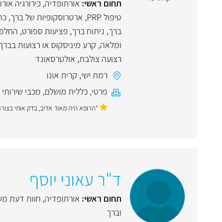
תחום ראשי:
אורתופדיה
,
כירורגיה אור
טיפול PRP
,
ארטרוסקופיות של ברך, כת
ברך
,
ניתוח ברך
,
פציעות ספורט
,
החלפת
ומלאה
,
קרע מיניסקוס או רצועות בברך
רצועה צולבת
,
אולטרסאונד
רמת ישי
,
קרית אונו
פרטי
,
כללית מושלם
,
מכבי שירותי 
"הרופא היה מאוד אדיב, בדק אותי בצור
ד"ר עאוני יוסף
תחום ראשי:
אורתופדיה
,
חוות דעת מ
וברך