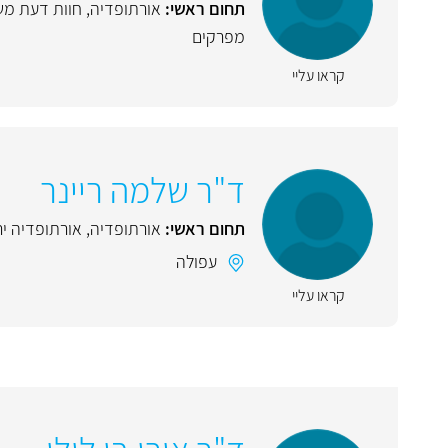
תחום ראשי:
אורתופדיה
,
חוות דעת מ
מפרקים
קראו עליי
ד"ר שלמה ריינר
תחום ראשי:
אורתופדיה
,
אורתופדיה יר
עפולה
קראו עליי