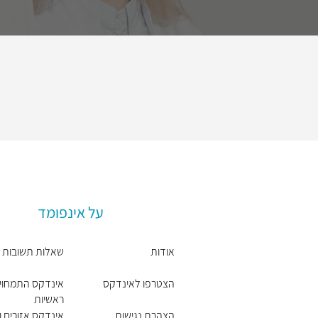
על אינפומד
אודות
שאלות תשובות
הצטרפו לאינדקס
אינדקס התמחוי
ראשיות
הצהרת נגישות
אינדקס אזורים וי