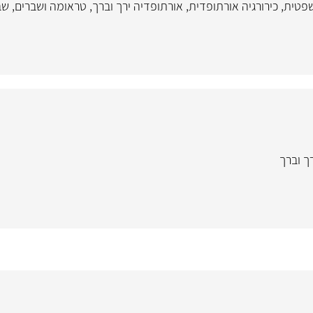
שפטית
,
כירורגיה אורתופדית
,
אורתופדיה ירך וברך
,
טראומה ושברים
,
שב
ך וברך