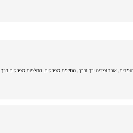
תופדית
,
אורתופדיה ירך וברך
,
החלפת מפרקים
,
החלפות מפרקים ברך ו