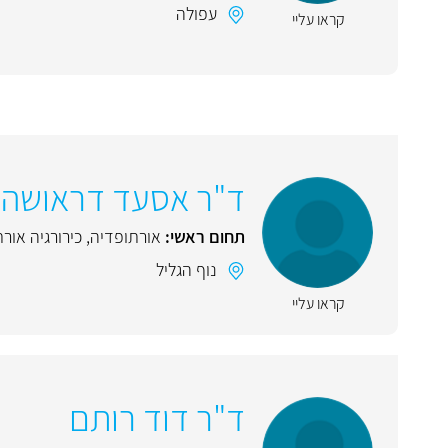
עפולה
קראו עליי
ד"ר אסעד דראושה
תחום ראשי:
אורתופדיה
,
כירורגיה אור
נוף הגליל
קראו עליי
ד"ר דוד רותם