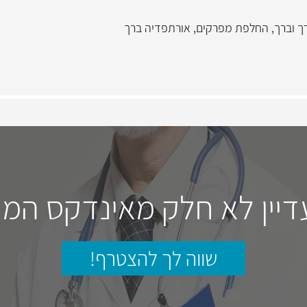
ך וברך
,
החלפת מפרקים
,
אורתפדיה ברך
דיין לא חלק מאינדקס המו
שווה לך להצטרף!