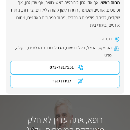
תחום ראשי:
אף אוזן גרון וכירורגיית ראש-צוואר
,
אף אוזן גרון
,
אף
וסינוסים
,
אוזניים ושמיעה
,
התרת לשון קשורה לילדים
,
צרידות
,
ניתוח
שקדים
,
כריתת פוליפים מורכבים
,
ניתוח כפתורים באוזניים
,
ניתוח
אוזניים
,
ביקורי בית
נתניה
הפניקס
,
הראל
,
כלל בריאות
,
מגדל
,
מנורה מבטחים
,
דקלה
,
פרטי
073-7817551
יצירת קשר
רופא, אתה עדיין לא חלק