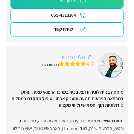
055-4313164
יצירת קשר
ד"ר סלים מנסור
4.7
( 7 חוות דעת )
מומחה בנוירולוגיה ורופא בכיר במרכז הרפואי מאיר, עוסק
במרפאת הפרעות תנועה ומעניק אבחון וטיפול מתקדם במחלות
נוירולוגיות תוך יחס אישי וליווי מקצועי
תחום ראשי:
נוירולוגיה
,
פרקינסון
,
כאב ראש ומיגרנה
,
סחרחורת
,
ורטיגו
,
הפרעות שינה
,
רעד (Tremor)
,
כאב ראש צוואר
,
ייעוץ נוירולוגי