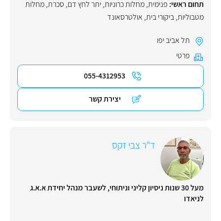
תחום ראשי:
פנימית
,
מחלות כרוניות
,
יתר לחץ דם
,
סכרת
,
מחלות
מטבוליות
,
ביקורי בית
,
אולטרסאונד
תל אביב יפו
פרטי
055-4312953
יצירת קשר
ד"ר צבי זקס
מעל 30 שנות ניסיון קליני וניתוחי, לשעבר מנהל יחידת א.א.ג
לניאדו