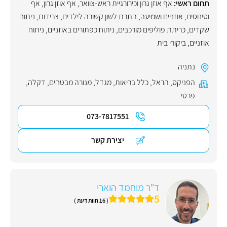
תחום ראשי:
אף אוזן גרון וכירורגיית ראש-צוואר
,
אף אוזן גרון
,
אף
וסינוסים
,
אוזניים ושמיעה
,
התרת לשון קשורה לילדים
,
צרידות
,
ניתוח
שקדים
,
כריתת פוליפים מורכבים
,
ניתוח כפתורים באוזניים
,
ניתוח
אוזניים
,
ביקורי בית
נתניה
הפניקס
,
הראל
,
כלל בריאות
,
מגדל
,
מנורה מבטחים
,
דקלה
,
פרטי
073-7817551
יצירת קשר
ד"ר מוחמד הוארי
5
( 16 חוות דעת )