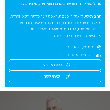
מנהל מחלקה תת חריפה במרכז רפואי ושיקומי בית בלב
תחום ראשי:
גריאטריה
,
פנימית
,
ראומטולוגיה כללית
,
דיכאון וחרדה
,
טיפול בדיכאון
,
טיפול בחרדה
,
חוות דעת משפטית
,
חוות דעת
רפואית-משפטית
,
חוות דעת משפטיות ופסיכיאטריות
,
פיברומיאלגיה
,
ביקורי בית
,
דלקות מפרקים
גבעתיים
,
ראשון לציון
פרטי
,
מכבי שירותי בריאות
073-7538444
יצירת קשר