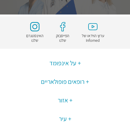
ערוץ הוידאו של
הפייסבוק
האינסטגרם
Infomed
שלנו
שלנו
על אינפומד
רופאים פופולאריים
אזור
עיר