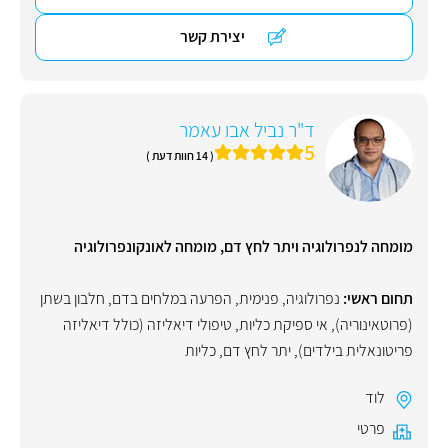
יצירת קשר
ד"ר נביל אבו עאמר
5
( 14 חוות דעת )
מומחה לנפרולוגיה ויתר לחץ דם, מומחה לאונקונפרולוגיה
תחום ראשי:
נפרולוגיה
,
פנימית
,
הפרעה במלחים בדם
,
חלבון בשתן
(פרוטאינוריה)
,
אי ספיקת כליות, טיפולי דיאליזה (כולל דיאליזה
פריטונאלית בילדים)
,
יתר לחץ דם
,
כליות
לוד
פרטי