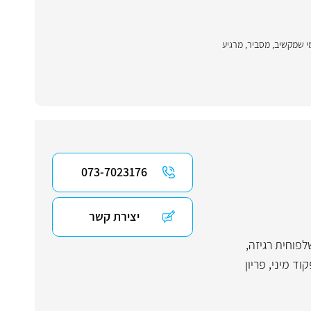
י שמקשיב, מסביר, מרגיע
073-7023176
יצירת קשר
לפוחית רגיזה
,
קוד מיני
,
פריון