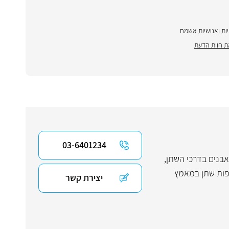
ות ואנושיות אשמח
ת חוות הדעת
03-6401234
אבנים בדרכי השתן,
פות שתן במאמץ
יצירת קשר