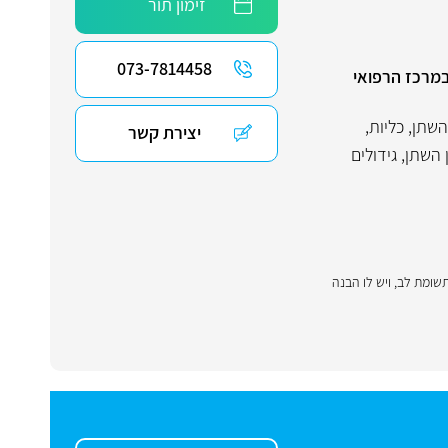
זימון תור
073-7814458
 במרכז הרפואי
שתן, כליות,
יצירת קשר
 השתן
,
גידולים
תשומת לב, ויש לו הבנה