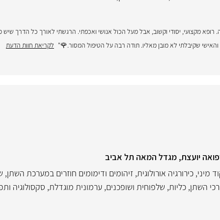
רופא מקצועי, יסודי וקשוב, אבל מעל הכול אנושי ואכפתי. הרגשתי לאורך כל הדרך שיש מ
והאישי שקיבלתי לא מובן מאליו. תודה רבה על הטיפול המסור.🌹"
לקריאת חוות הדעת
פואה יועצת, מגדל המאה תל אביב
 מיני
,
כירורגיה אורולוגית
,
זיהומים ודימומים חוזרים במערכת השתן
,
ש
כי השתן, כליות, שלפוחית ושופכנים
,
ערמונית מוגדלת
,
סקסולוגיה ותפ