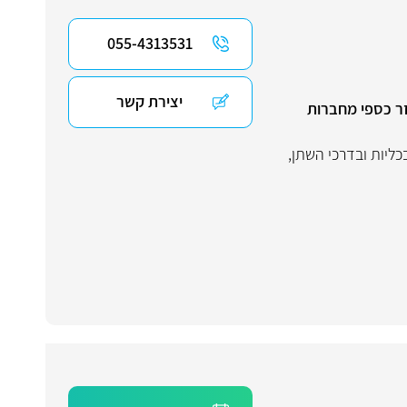
055-4313531
יצירת קשר
זר כספי מחברות
כליות ובדרכי השתן
,