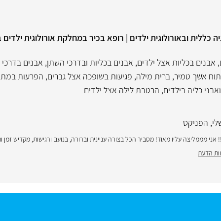
יה כללית ובאורולוגית ילדים | רופא בכיר במחלקת אורולוגית ילדים
,
אבנים בכליות אצל ילדים
,
אבנים בכליות ובדרכי השתן
,
אבנים בדרכי ה
תוח אשך טמיר
,
ברית מילה
,
פגיעות בשופכה אצל גברים
,
הפרעות במתן
אבני כליה בילדים
,
הרטבת לילה אצל ילדים
לי
,
הפניקס
 אני מממליצה עליו מאוד! מסביר הכל בצורה עניינית וברורה, בנועם ורגישות, מקדיש זמן ו
ות הדעת