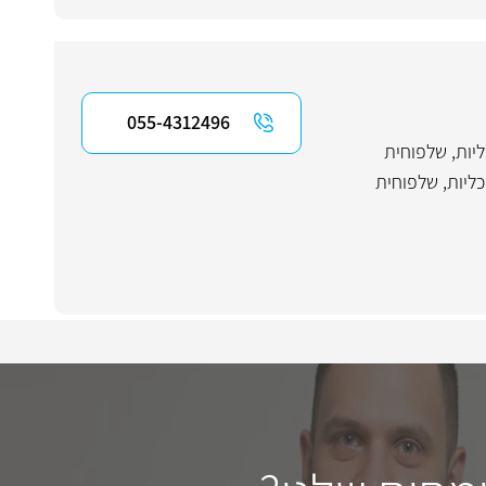
055-4312496
יות, שלפוחית
כליות
,
שלפוחית