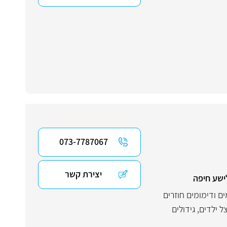
073-7787067
יצירת קשר
ישע חיפה
ים ודימומים חוזרים
ל ילדים
,
גידולים