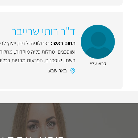
ד"ר רותי שרייבר
תחום ראשי:
נפרולוגיה ילדים
,
ייעוץ לנ
ושופכנים
,
מחלות כליה מולדות
,
מחלות 
השתן
,
שופכנים
,
הפרעות מבניות בכליה
קראו עליי
באר שבע