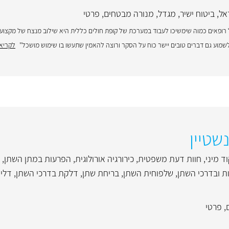
אל
,
ביטוח ישיר
,
מגדל
,
מנורה מבטחים
,
פרטי
ל רופאים כמוה שימשיכו לעבוד במערכת של קופת חולים כללית היא שילוב מנצח של מקצועי
מוע גם דברים טובים יישר כוח על הסקר ורוצה להאמין שתעשו בו שימוש מושכל"
לקריא
שטיין
 מיני
,
חוות דעת משפטית
,
כירורגיה אורולוגית
,
הפרעות במתן השתן
,
ת ובדרכי השתן
,
שלפוחית השתן
,
בריחת שתן
,
דלקת בדרכי השתן
,
דלי
,
פרטי