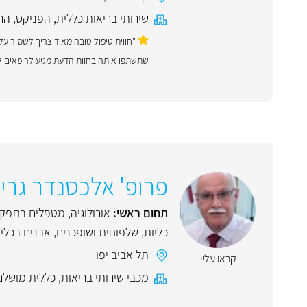
שירותי בריאות כללית
,
הפניקס
,
הר
"חווית טיפול טובה מאוד צריך לשמור ע
שתשתפו אותה בחוות הדעת מגיע לרופאים לש
פרופ' אלכסנדר גרינ
תחום ראשי:
אורולוגיה
,
מטפלים בתפקוד
כליות, שלפוחית ושופכנים
,
אבנים בכליו
תל אביב יפו
קראו עליי
מכבי שירותי בריאות
,
כללית מושלם