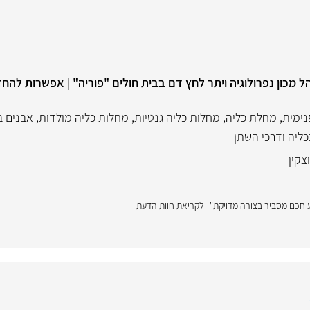
הל מכון נפרולוגיה ויתר לחץ דם בבית חולים "פוריה" | אפשרות להח
נימית
,
מחלת כליה
,
מחלות כליה גנטיות
,
מחלות כליה מולדות
,
אבנים ב
ליה ודרכי השתן
צקין
יע חכם מסביר בצורה מדויקת"
לקריאת חוות הדעת