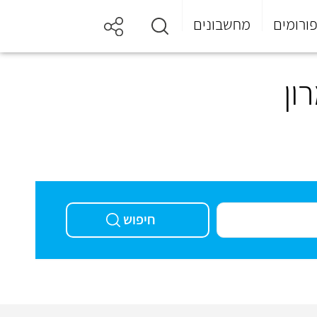
ורומים
מחשבונים
ון
חיפוש