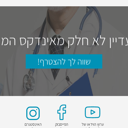
דיין לא חלק מאינדקס המו
שווה לך להצטרף!
ערוץ הוידאו של
הפייסבוק
האינסטגרם