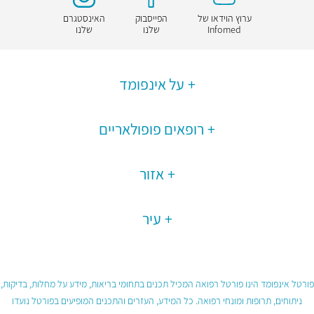
ערוץ הוידאו של
הפייסבוק
האינסטגרם
Infomed
שלנו
שלנו
על אינפומד
רופאים פופולאריים
אזור
עיר
פורטל אינפומד הינו פורטל רפואה המכיל תכנים בתחומי בריאות, מידע על מחלות, בדיקות,
ניתוחים, תרופות ומונחי רפואה. כל המידע, העזרים והתכנים המופיעים בפורטל נועדו