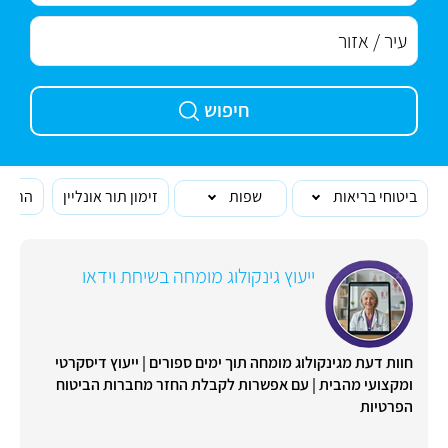
חיפוש
ביטוחי בריאות
שפות
זימון תור אונליין
הרופא
ייעוץ גינקולוג מומחה בשיחת וידאו
חוות דעת מגינקולוג מומחה תוך ימים ספורים | ייעוץ דיסקרטי
ומקצועי מהבית | עם אפשרות לקבלת החזר מחברות הביטוח
הפרטיות