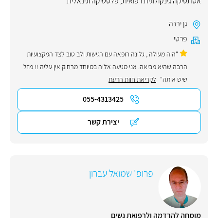
אסתטיקה גינקולוגית רפואית
,
פלסטיקה וגינאלית
גן יבנה
פרטי
"היה מעולה , גלינה רופאה עם רגישות ולב טוב לצד המקצועיות
הרבה שהיא מביאה. אני מגיעה אליה במיוחד מרחוק אין עליה !! מזל
שיש אותה"
לקריאת חוות הדעת
055-4313425
יצירת קשר
פרופ' שמואל עברון
מומחה להרדמה ולרפואת נשים