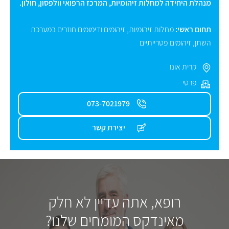
מנהלת היחידה למחלות זיהומיות, המרכז הרפואי וולפסון, חולון.
תחום ראשי:
מחלות זיהומיות
,
זיהומים ודימומים חוזרים במערכת
השתן
,
זיהומים פטרייתיים
קרית אונו
פרטי
073-7021979
יצירת קשר
רופא, אתה עדיין לא חלק
מאינדקס המומחים שלנו?