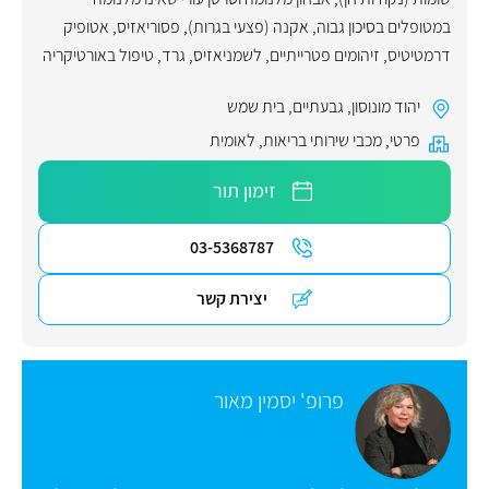
במטופלים בסיכון גבוה
,
אקנה (פצעי בגרות)
,
פסוריאזיס
,
אטופיק
דרמטיטיס
,
זיהומים פטרייתיים
,
לשמניאזיס
,
גרד
,
טיפול באורטיקריה
יהוד מונוסון
,
גבעתיים
,
בית שמש
פרטי
,
מכבי שירותי בריאות
,
לאומית
זימון תור
03-5368787
יצירת קשר
פרופ' יסמין מאור