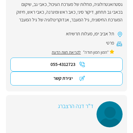
גסטרואנטרולוגיה
,
מחלות של מערכת העיכול
,
כאבי גב
,
שיקום
בכאבי גב תחתון
,
דיקור סיני
,
כאב ראש ומיגרנה
,
כאבי ראש
,
חיזוק
המערכת החיסונית
,
גיל המעבר
,
אנדוקרינולוגיה של גיל המעבר
תל אביב יפו
,
מעלות תרשיחא
פרטי
"המון המון תודה"
לקריאת חוות הדעת
055-4312723
יצירת קשר
ד"ר דנה הרצברג