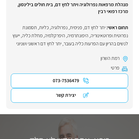
מנהלת מרפאות נפרולוגיה ויתר לחץ דם, בית חולים בילינסון,
מרכז רפואי רבין
תחום ראשי:
יתר לחץ דם
,
פנימית
,
נפרולוגיה
,
כליות
,
תסמונת
נפרוטית ופרוטאינוריה
,
היפונתרמיה
,
היפרקלמיה
,
מחלת כליה
,
ייעוץ
לנשים בהריון עם הפרעות כליה בעובר
,
יתר לחץ דם ראשוני ושניוני
רמת השרון
פרטי
073-7536479
יצירת קשר