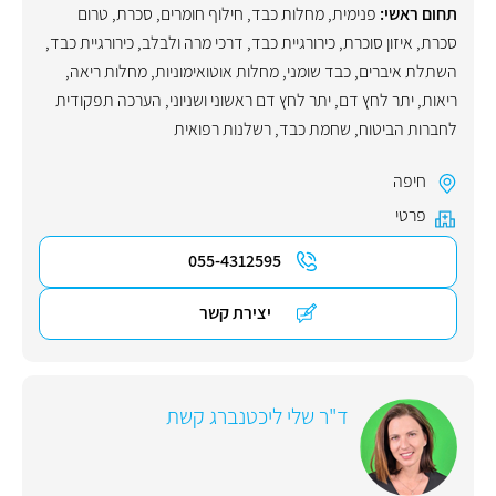
תחום ראשי:
פנימית
,
מחלות כבד
,
חילוף חומרים
,
סכרת
,
טרום
סכרת
,
איזון סוכרת
,
כירורגיית כבד, דרכי מרה ולבלב
,
כירורגיית כבד
,
השתלת איברים
,
כבד שומני
,
מחלות אוטואימוניות
,
מחלות ריאה
,
ריאות
,
יתר לחץ דם
,
יתר לחץ דם ראשוני ושניוני
,
הערכה תפקודית
לחברות הביטוח
,
שחמת כבד
,
רשלנות רפואית
חיפה
פרטי
055-4312595
יצירת קשר
ד"ר שלי ליכטנברג קשת