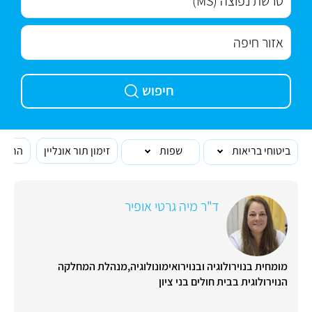
חיפוש
ביטוחי בריאות
שפות
זימון תור אונליין
הרופא
ד"ר מיה גרטי אופיר
מומחית בנוירולוגיה ובנוירואימונולוגיה,מנהלת המחלקה
הנוירולוגית בבית חולים בני ציון