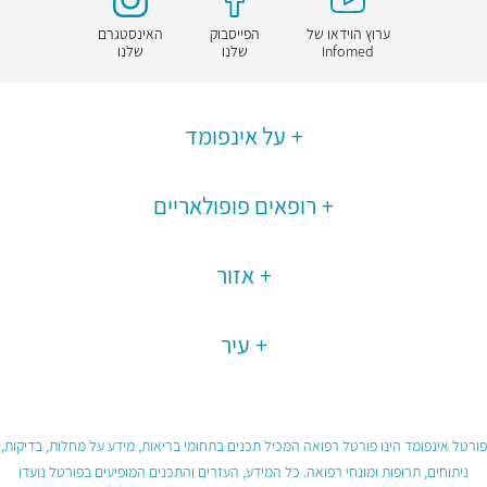
ערוץ הוידאו של
הפייסבוק
האינסטגרם
Infomed
שלנו
שלנו
על אינפומד
רופאים פופולאריים
אזור
עיר
פורטל אינפומד הינו פורטל רפואה המכיל תכנים בתחומי בריאות, מידע על מחלות, בדיקות,
ניתוחים, תרופות ומונחי רפואה. כל המידע, העזרים והתכנים המופיעים בפורטל נועדו