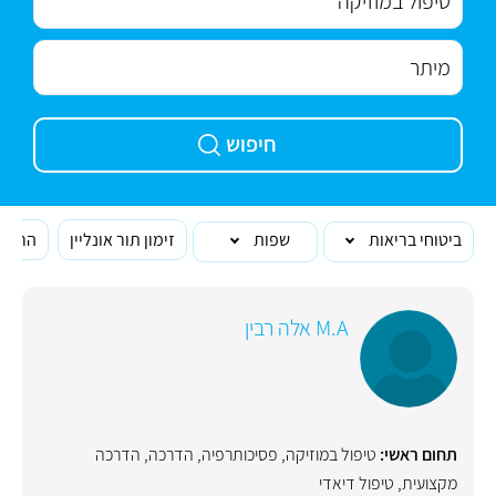
חיפוש
ביטוחי בריאות
שפות
זימון תור אונליין
הרופא
M.A אלה רבין
תחום ראשי:
טיפול במוזיקה
,
פסיכותרפיה
,
הדרכה
,
הדרכה
מקצועית
,
טיפול דיאדי