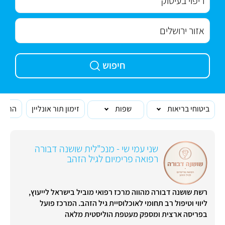
חיפוש
ביטוחי בריאות
שפות
זימון תור אונליין
הרופא
שני עמי שי - מנכ"לית שושנה דבורה
רפואה פרימיום לגיל הזהב
רשת שושנה דבורה מהווה מרכז רפואי מוביל בישראל לייעוץ,
ליווי וטיפול רב תחומי לאוכלוסיית גיל הזהב. המרכז פועל
בפריסה ארצית ומספק מעטפת הוליסטית מלאה