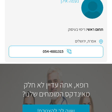
נעמה אילן
תחום ראשי:
ריפוי בעיסוק
אפרת
,
ירושלים
054-4881315
רופא, אתה עדיין לא חלק
מאינדקס המומחים שלנו?
שווה לך להצטרף!