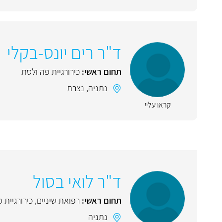
ד"ר רים יונס-בקלי
תחום ראשי:
כירורגיית פה ולסת
נתניה
,
נצרת
קראו עליי
ד"ר לואי בסול
תחום ראשי:
רפואת שיניים
,
כירורגיית 
נתניה