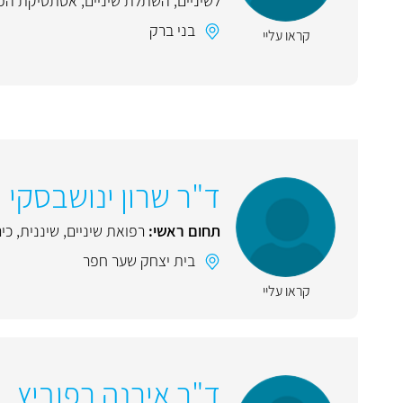
לשיניים
,
השתלת שיניים
,
אסתטיקת הפ
בני ברק
קראו עליי
ד"ר שרון ינושבסקי
תחום ראשי:
רפואת שיניים
,
שיננית
,
כיר
בית יצחק שער חפר
קראו עליי
ד"ר אירנה רפוביץ