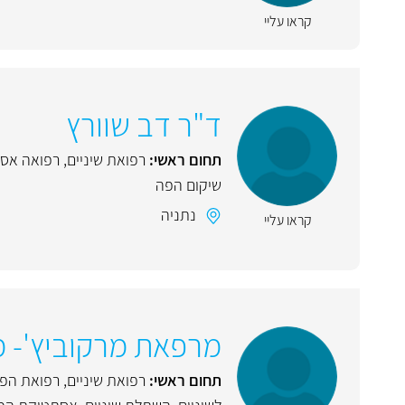
קראו עליי
ד"ר דב שוורץ
תחום ראשי:
רפואת שיניים
,
רפואה אס
שיקום הפה
נתניה
קראו עליי
מרפאת מרקוביץ'- מ
תחום ראשי:
רפואת שיניים
,
רפואת הפ