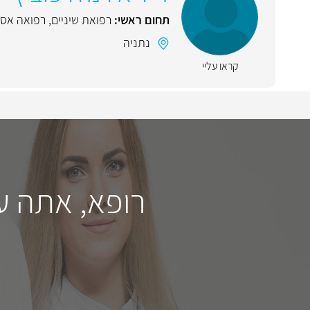
תחום ראשי:
רפואת שיניים
,
רפואה אס
נתניה
קראו עליי
רופא, אתה ע