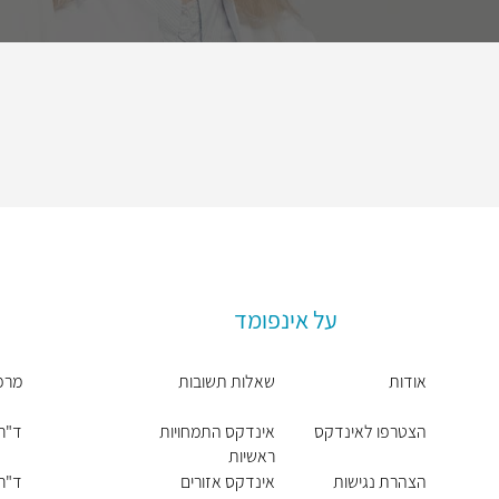
על אינפומד
אודות
שאלות תשובות
מרפ
הצטרפו לאינדקס
אינדקס התמחויות
ד"ר 
ראשיות
הצהרת נגישות
אינדקס אזורים
ד"ר 