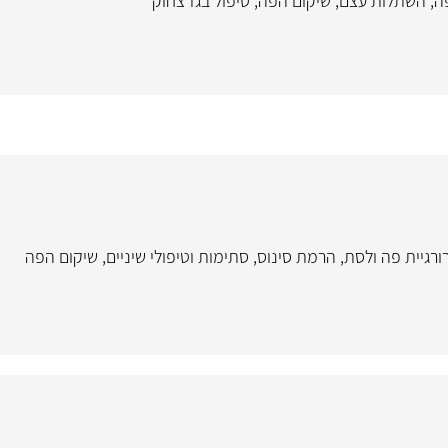
ה
,
השתלות עצם
,
שיקום הפה
,
טיפול בגז צחוק
ורגיית פה ולסת
,
הרמת סינוס
,
סתימות וטיפולי שיניים
,
שיקום הפה