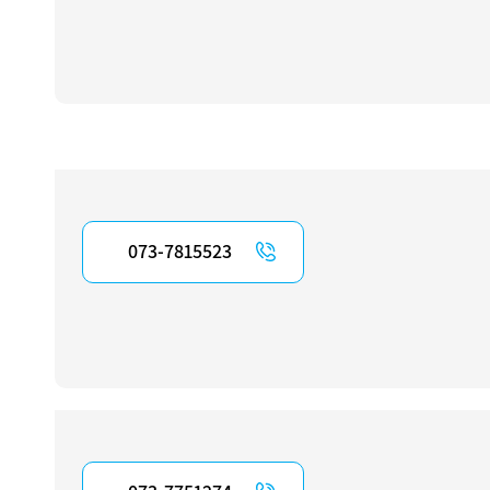
073-7815523