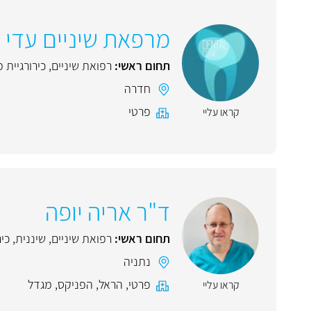
מרפאת שיניים עדי
תחום ראשי:
רפואת שיניים
,
כירורגיית 
חדרה
פרטי
קראו עליי
ד"ר אריה יופה
תחום ראשי:
רפואת שיניים
,
שיננית
,
כיר
נתניה
פרטי
,
הראל
,
הפניקס
,
מגדל
קראו עליי