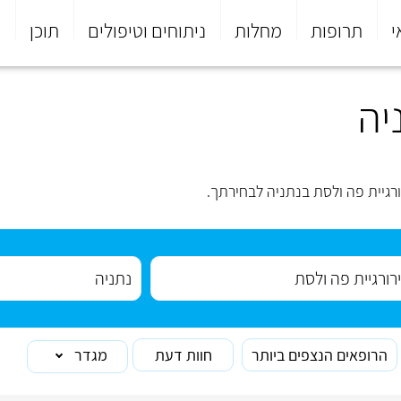
י
תרופות
מחלות
ניתוחים וטיפולים
תוכן
פ
יה
רגיית פה ולסת בנתניה לבחירתך.
הרופאים הנצפים ביותר
חוות דעת
מגדר