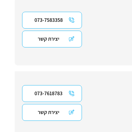
073-7583358
יצירת קשר
073-7618783
יצירת קשר