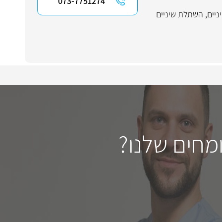
073-7751274
ניים
,
השתלת שיניים
מחים שלנו?