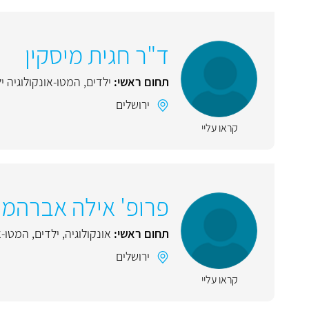
ד"ר חגית מיסקין
תחום ראשי:
ילדים
,
המטו-אונקולוגיה י
ירושלים
קראו עליי
פרופ' אילה אברהמו
תחום ראשי:
אונקולוגיה
,
ילדים
,
המטו-א
ירושלים
קראו עליי