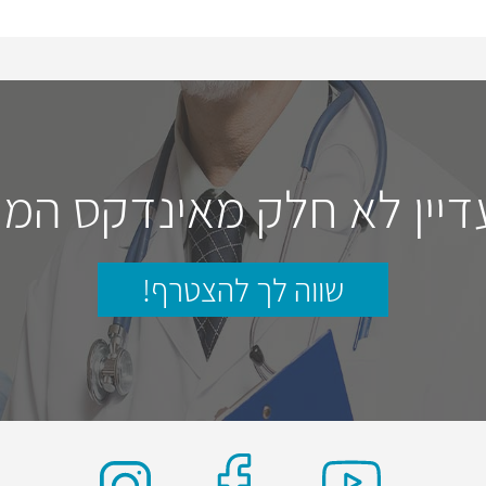
דיין לא חלק מאינדקס המו
שווה לך להצטרף!