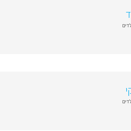
ד
לדים
י
לדים