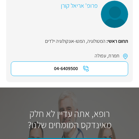
פרופ' אריאל קורן
תחום ראשי:
המטולוגיה
,
המטו-אונקולוגיה ילדים
תמרת
,
עפולה
04-6409500
רופא, אתה עדיין לא חלק
מאינדקס המומחים שלנו?