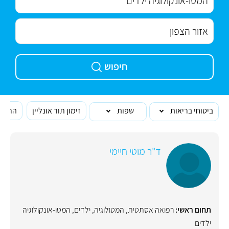
חיפוש
ביטוחי בריאות
שפות
זימון תור אונליין
הרופא
ד"ר מוטי חיימי
תחום ראשי:
רפואה אסתטית
,
המטולוגיה
,
ילדים
,
המטו-אונקולוגיה
ילדים