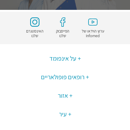
ערוץ הוידאו של
הפייסבוק
האינסטגרם
Infomed
שלנו
שלנו
על אינפומד
רופאים פופולאריים
אזור
עיר