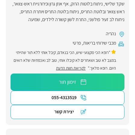
שקד שלישי
,
ניתוח בלוטות הרוק
,
אף אוזן גרון וכירורגיית ראש-צוואר
,
ראש צוואר ובלוטת התריס
,
ניתוח בלוטת התריס ויותרת התריס
,
ניתוח לב זעיר פולשני
,
התרת לשון קשורה לילדים
,
שמיעה
נהריה
מכבי שירותי בריאות
,
פרטי
"רופא הכי מקצועי שיש, הכי בנאדם, קיבל אותי ללא תור שהייתי
במצב לא טוב ושאחרים לא קיבלו אותי, טוב לב ואכפתיות שלא רואים
היום. רופא מלאך."
לקריאת חוות הדעת
זימון תור
055-4313519
יצירת קשר