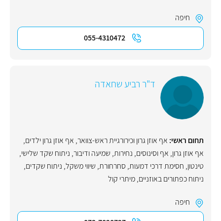
חיפה
055-4310472
ד"ר רביע שחאדה
תחום ראשי:
אף אוזן גרון וכירורגיית ראש-צוואר
,
אף אוזן גרון ילדים
,
אף אוזן גרון
,
אף וסינוסים
,
נחירות
,
שמיעה ודיבור
,
ניתוח שקד שלישי
,
טינטון
,
חסימת דרכי דמעות
,
סחרחורת
,
שיווי משקל
,
ניתוח שקדים
,
ניתוח כפתורים באוזניים
,
מיתרי קול
חיפה