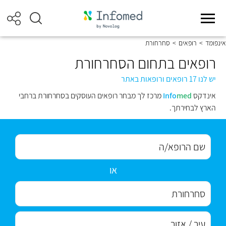
אינפומד
>
רופאים
>
סחרחורת
רופאים בתחום הסחרחורת
יש לנו 17 רופאים ורופאות באתר
אינדקס
med
Info
מרכז לך מבחר רופאים העוסקים בסחרחורת ברחבי
הארץ לבחירתך.
או