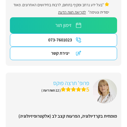
"בעל ידע נרחב ומקיף בתחום, לרבות בחידושים האחרונים. מאוד
יסודית ונעימה"
לקריאת חוות הדעת
זימון תור
073-7601023
יצירת קשר
פרופ' תרצה פוקס
5
( 12 חוות דעת )
מומחית בקרדיולוגיה, הפרעות קצב לב (אלקטרופיזיולוגיה)