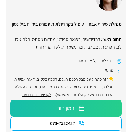
מנהלת שירות אבחון וטיפול בקרדיולוגית ספורט ביה"ח בילינסון
תחום ראשי:
קרדיולוגיה
,
רפואת ספורט
,
מחלות מסתמי הלב ואקו
לב
,
הפרעות קצב לב
,
קוצר נשימה
,
עילפון
,
סחרחורת
הרצליה
,
תל אביב יפו
פרטי
"זה מתחיל עם מבע הפנים הנעים, המבט בעיניים, דאגה אמיתית,
סבלנות ורוגע עם טיפה הומור- כל זה כבר מרפא! גישת רפואה שלא
הכרנו! תודה מעומק הלב (תרתי משמע)."
לקריאת חוות הדעת
זימון תור
073-7582437