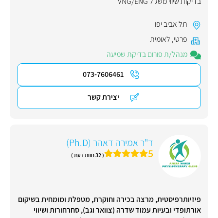
בדיקות שיווי משקל VNG/ENG
תל אביב יפו
פרטי
,
לאומית
מנהל/ת פורום בדיקת שמיעה
073-7606461
יצירת קשר
ד"ר אמירה דאהר (Ph.D)
5
( 32 חוות דעת )
פיזיותרפיסטית, מרצה בכירה וחוקרת, מטפלת ומומחית בשיקום
אורתופדי ובעיות עמוד שדרה (צוואר וגב), סחרחורות ושיווי