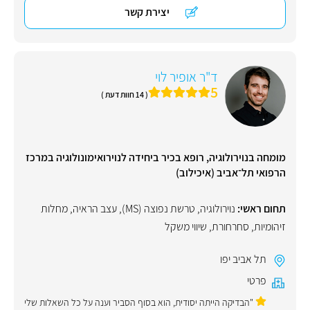
יצירת קשר
ד"ר אופיר לוי
5
( 14 חוות דעת )
מומחה בנוירולוגיה, רופא בכיר ביחידה לנוירואימונולוגיה במרכז
הרפואי תל־אביב (איכילוב)
תחום ראשי:
נוירולוגיה
,
טרשת נפוצה (MS)
,
עצב הראיה
,
מחלות
זיהומיות
,
סחרחורת
,
שיווי משקל
תל אביב יפו
פרטי
"הבדיקה הייתה יסודית, הוא בסוף הסביר וענה על כל השאלות שלי