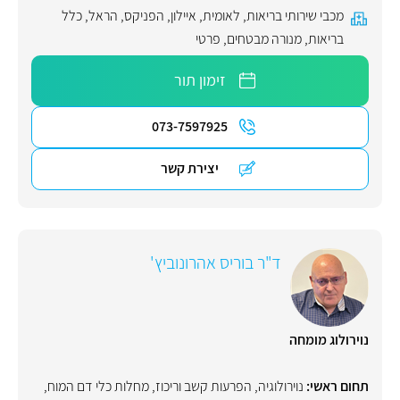
מכבי שירותי בריאות
,
לאומית
,
איילון
,
הפניקס
,
הראל
,
כלל
בריאות
,
מנורה מבטחים
,
פרטי
זימון תור
073-7597925
יצירת קשר
ד"ר בוריס אהרונוביץ'
נוירולוג מומחה
תחום ראשי:
נוירולוגיה
,
הפרעות קשב וריכוז
,
מחלות כלי דם המוח
,