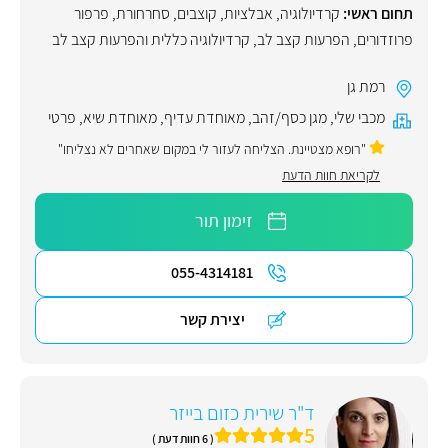
תחום ראשי:
קרדיולוגיה
,
אבלציות
,
קוצבים
,
סחרחורת
,
פרפור
פרוזדורים
,
הפרעות קצב לב
,
קרדיולוגיה כללית והפרעות קצב לב
רמת גן
מכבי שלי
,
מגן כסף/זהב
,
מאוחדת עדיף
,
מאוחדת שיא
,
פרטי
"רופא מצטיינת. הצליחה לעזור לי במקום שאחרים לא נצליחו"
לקריאת חוות הדעת
זימון תור
055-4314181
יצירת קשר
ד"ר שירית כזום בייזר
5
( 6 חוות דעת )