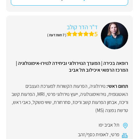
ד"ר הדר קולב
5
( 7 חוות דעת )
רופאה בכירה | המערך הנוירולוגי וביחידה לנוירו-אימונולוגיה |
המרכז הרפואי איכילוב תל אביב
תחום ראשי:
נוירולוגיה
,
הפרעות הקשורות למערכת העצבים
האוטונומית
,
נוירואימונולוגיה
,
ייעוץ נוירולוגי פרטי
,
MRI
,
הפרעות קשב
וריכוז
,
אבחון הפרעות קשב וריכוז
,
סחרחורת
,
שיווי משקל
,
כאבי ראש
,
טרשת נפוצה (MS)
תל אביב יפו
פרטי
,
לאומית כסף/זהב