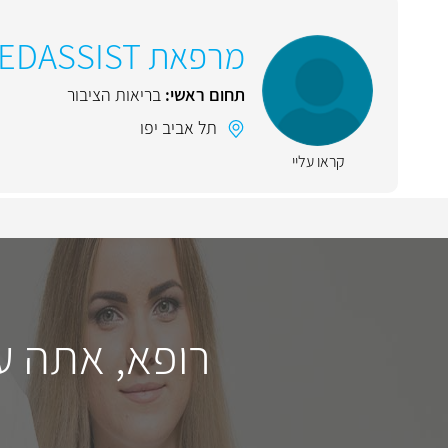
מרפאת MEDASSIST מדאסיסט
תחום ראשי:
בריאות הציבור
תל אביב יפו
קראו עליי
רופא, אתה ע