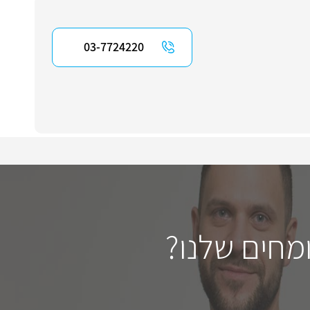
03-7724220
מחים שלנו?