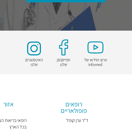
ערוץ הוידאו של
הפייסבוק
האינסטגרם
Infomed
שלנו
שלנו
רופאים
אזור
פופולאריים
ד"ר ערן קופל
רופאי בריאות הצ
בכל הארץ