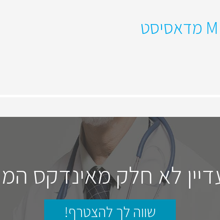
דיין לא חלק מאינדקס המו
שווה לך להצטרף!