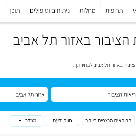
י
תרופות
מחלות
ניתוחים וטיפולים
תוכן
פ
הציבור באזור תל אביב
יבור באזור תל אביב לבחירתך.
הרופאים הנצפים ביותר
חוות דעת
מגדר