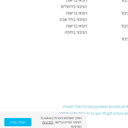
יבור
רופאי בריאות
הציבור בירושלים
יבור
רופאי בריאות
הציבור בתל אביב
יפו
יבור
רופאי בריאות
הציבור בחיפה
יבור
עזרים והתכנים המופיעים בפורטל נועדו למטרת
והגולש לקבלת ייעוץ על ידי גורם רפואי מוסמך
האתר משתמש בעוגיות (Cookies)
לשיפור חוויית הגלישה.
למדיניות
הבנתי, תודה
הפרטיות