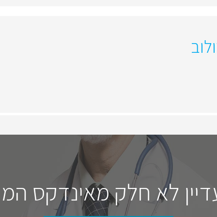
לוב
דיין לא חלק מאינדקס המו