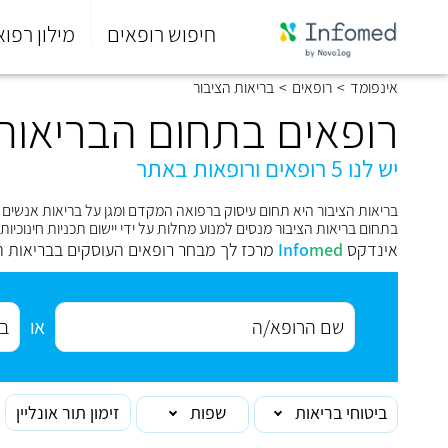
חיפוש רופאים
מילון רפוא
סוף
אינפומד
>
רופאים
>
בריאות הציבור
התפריט
הראשי.
רופאים בתחום הבריאות 
יש לנו 5 רופאים ורופאות באתר
בריאות הציבור היא תחום עיסוק ברפואה המקדם ומגן על בריאות אנשים 
בתחום בריאות הציבור מנסים למנוע מחלות על ידי יישום תכניות חינוכיות,
אינדקס
med
Info
מרכז לך מבחר רופאים העוסקים בבריאות ה
או
ביטוחי בריאות
שפות
זימון תור אונליין