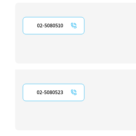
02-5080510
02-5080523