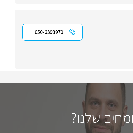
050-6393970
מחים שלנו?