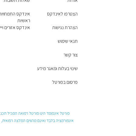
אודות
שאלות תשובות
הצטרפו לאינדקס
אינדקס התמחויות
ראשיות
הצהרת נגישות
אינדקס אזורים ויי
תנאי שימוש
צור קשר
שינוי בעלות ומאגר מידע
פרסום בפורטל
פורטל אינפומד הינו פורטל רפואה המכיל תכנים
אינפורמציה בלבד ואינם מהווים המלצה רפואית, 