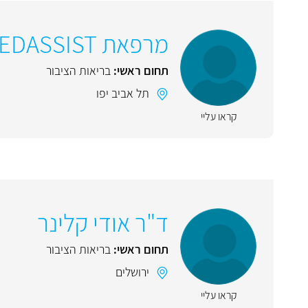
מרפאת MEDASSIST מדאסיסט
תחום ראשי:
בריאות הציבור
תל אביב יפו
קראו עליי
ד"ר אודי קלינר
תחום ראשי:
בריאות הציבור
ירושלים
קראו עליי