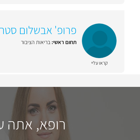
פרופ' אבשלום סטרו
תחום ראשי:
בריאות הציבור
קראו עליי
רופא, אתה ע